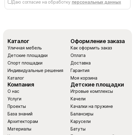
Даю согласие на обработку
персональных данных
Каталог
Оформление заказа
Уличная мебель
Как оформить заказ
Детские площадки
Оплата
Спорт площадки
Доставка
Индивидуальные решения
Гарантия
Каталог
Моя корзина
Компания
Детские площадки
О нас
Игровые комплексы
Услуги
Качели
Проекты
Качалки на пружине
База знаний
Балансиры
Архитекторам
Карусели
Материалы
Батуты