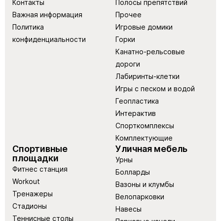
Контакты
Полосы препятствий
Важная информация
Прочее
Политика
Игровые домики
конфиденциальности
Горки
Канатно-рельсовые
дороги
Лабиринты-клетки
Игры с песком и водой
Геопластика
Интерактив
Спорткомплексы
Комплектующие
Спортивные
Уличная мебель
площадки
Урны
Фитнес станция
Болларды
Workout
Вазоны и клумбы
Тренажеры
Велопарковки
Стадионы
Навесы
Теннисные столы