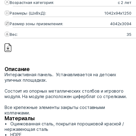
Возрастная категория:
с 2 лет
Размеры (ШхВхД):
1042х94х1250
Размер зоны приземления:
4042х3094
Вес:
35
Описание
Интерактивная панель. Устанавливается на детских
уличных площадках.
Состоит из опорных металлических столбов и игрового
модуля. На модуле расположен циферблат со стрелками.
Все крепежные элементы закрыты составными
колпачками.
Материалы
Оцинкованная сталь, покрытая порошковой краской /
нержавеющая сталь
HDPE