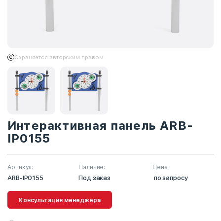
Охраняется авторским правом
Интерактивная панель ARB-
IP0155
Артикул:
Наличие:
Цена:
ARB-IP0155
Под заказ
по запросу
Консультация менеджера