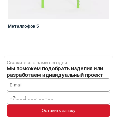
Металлофон 5
Ба
Свяжитесь с нами сегодня
Мы поможем подобрать изделия или
разработаем идивидуальный проект
Оставить заявку