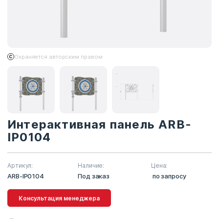
Охраняется авторским правом
Интерактивная панель ARB-
IP0104
Артикул:
Наличие:
Цена:
ARB-IP0104
Под заказ
по запросу
Консультация менеджера