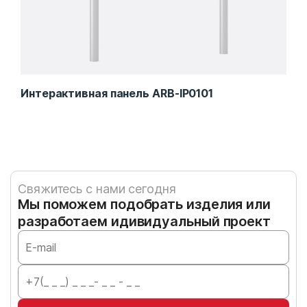
Интерактивная панель ARB-IP0101
Пер
Свяжитесь с нами сегодня
Мы поможем подобрать изделия или
разработаем идивидуальный проект