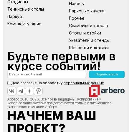
Стадионы
Навесы
Теннисные столы
Парковые качели
Паркур
Прочее
Комплектующие
Скамейки и кресла
Столы и стойки
Указатели и стенды
Шезлонги и лежаки
Будьте первыми в
курсе событий!
Подписаться
Даю согласие на обработку
персональных данных
Арберо 2010-2026. Все права защищены. Копирование и
использование материалов допускается только с письменного
разрешения компании Арберо
НАЧНЕМ ВАШ
ПРОЕКТ?