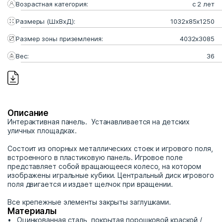
Возрастная категория:
с 2 лет
Размеры (ШхВхД):
1032х85х1250
Размер зоны приземления:
4032x3085
Вес:
36
Описание
Интерактивная панель. Устанавливается на детских
уличных площадках.
Состоит из опорных металлических стоек и игрового поля,
встроенного в пластиковую панель. Игровое поле
представляет собой вращающееся колесо, на котором
изображены игральные кубики. Центральный диск игрового
поля двигается и издает щелчок при вращении.
Все крепежные элементы закрыты заглушками.
Материалы
Оцинкованная сталь, покрытая порошковой краской /