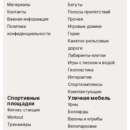
Материалы
Батуты
Контакты
Полосы препятствий
Важная информация
Прочее
Политика
Игровые домики
конфиденциальности
Горки
Канатно-рельсовые
дороги
Лабиринты-клетки
Игры с песком и водой
Геопластика
Интерактив
Спорткомплексы
Комплектующие
Спортивные
Уличная мебель
площадки
Урны
Фитнес станция
Болларды
Workout
Вазоны и клумбы
Тренажеры
Велопарковки