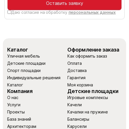
Оставить заявку
Даю согласие на обработку
персональных данных
Каталог
Оформление заказа
Уличная мебель
Как оформить заказ
Детские площадки
Оплата
Спорт площадки
Доставка
Индивидуальные решения
Гарантия
Каталог
Моя корзина
Компания
Детские площадки
О нас
Игровые комплексы
Услуги
Качели
Проекты
Качалки на пружине
База знаний
Балансиры
Архитекторам
Карусели