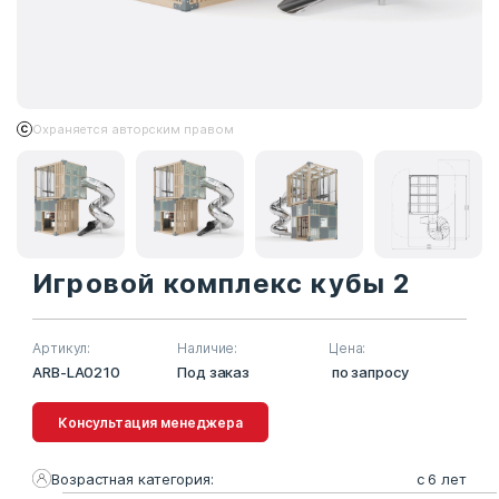
Охраняется авторским правом
Игровой комплекс кубы 2
Артикул:
Наличие:
Цена:
ARB-LA0210
Под заказ
по запросу
Консультация менеджера
Возрастная категория:
с 6 лет