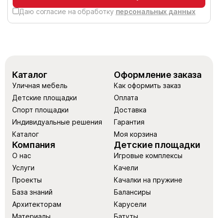
Даю согласие на обработку
персональных данных
Каталог
Оформление заказа
Уличная мебель
Как оформить заказ
Детские площадки
Оплата
Спорт площадки
Доставка
Индивидуальные решения
Гарантия
Каталог
Моя корзина
Компания
Детские площадки
О нас
Игровые комплексы
Услуги
Качели
Проекты
Качалки на пружине
База знаний
Балансиры
Архитекторам
Карусели
Материалы
Батуты