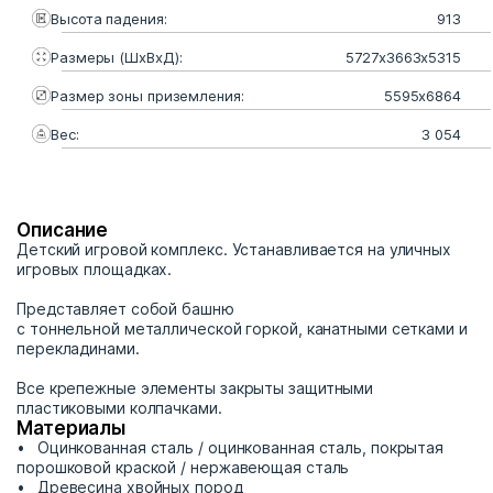
Высота падения:
913
Размеры (ШхВхД):
5727х3663х5315
Размер зоны приземления:
5595х6864
Вес:
3 054
Описание
Детский игровой комплекс. Устанавливается на уличных
игровых площадках.
Представляет собой башню
с тоннельной металлической горкой, канатными сетками и
перекладинами.
Все крепежные элементы закрыты защитными
пластиковыми колпачками.
Материалы
Оцинкованная сталь / оцинкованная сталь, покрытая
порошковой краской / нержавеющая сталь
Древесина хвойных пород