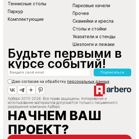
Теннисные столы
Парковые качели
Паркур
Прочее
Комплектующие
Скамейки и кресла
Столы и стойки
Указатели и стенды
Шезлонги и лежаки
Будьте первыми в
курсе событий!
Подписаться
Даю согласие на обработку
персональных данных
Арберо 2010-2026. Все права защищены. Копирование и
использование материалов допускается только с письменного
разрешения компании Арберо
НАЧНЕМ ВАШ
ПРОЕКТ?