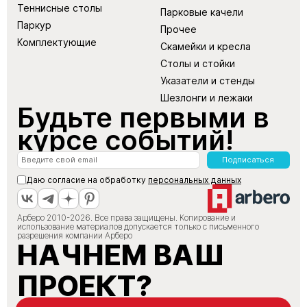
Теннисные столы
Парковые качели
Паркур
Прочее
Комплектующие
Скамейки и кресла
Столы и стойки
Указатели и стенды
Шезлонги и лежаки
Будьте первыми в
курсе событий!
Подписаться
Даю согласие на обработку
персональных данных
Арберо 2010-2026. Все права защищены. Копирование и
использование материалов допускается только с письменного
разрешения компании Арберо
НАЧНЕМ ВАШ
ПРОЕКТ?