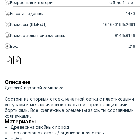
Возрастная категория:
с 5 до 14 лет
Высота падения:
1483
Размеры (ШхВхД):
4646х3196х2691
Размер зоны приземления:
8146х6196
Вес:
216
Описание
Детский игровой комплекс.
Состоит из опорных стоек, канатной сетки с пластиковыми
уступами и металлической открытой горки с защитными
бортиками. Все крепежные элементы закрыты составными
колпачками.
Материалы
Древесина хвойных пород
Нержавеющая сталь / оцинкованная сталь
HDPE