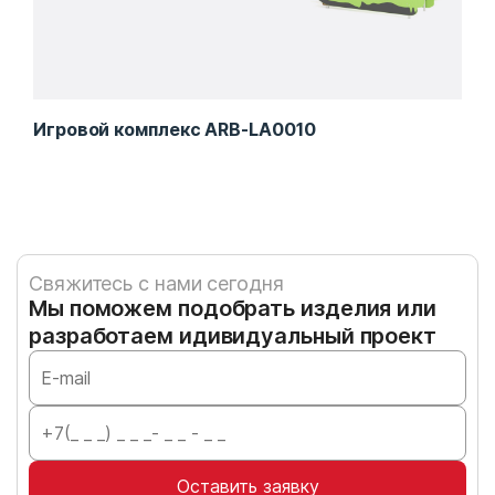
Игровой комплекс ARB-LA0010
Игр
Свяжитесь с нами сегодня
Мы поможем подобрать изделия или
разработаем идивидуальный проект
Оставить заявку