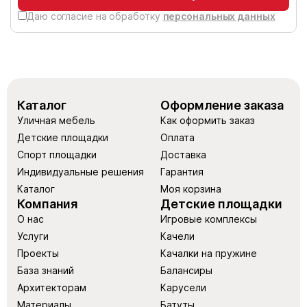
Даю согласие на обработку
персональных данных
Каталог
Оформление заказа
Уличная мебель
Как оформить заказ
Детские площадки
Оплата
Спорт площадки
Доставка
Индивидуальные решения
Гарантия
Каталог
Моя корзина
Компания
Детские площадки
О нас
Игровые комплексы
Услуги
Качели
Проекты
Качалки на пружине
База знаний
Балансиры
Архитекторам
Карусели
Материалы
Батуты