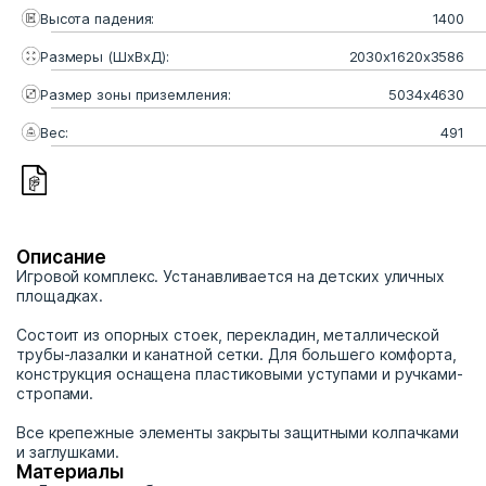
Высота падения:
1400
Размеры (ШхВхД):
2030x1620x3586
Размер зоны приземления:
5034х4630
Вес:
491
Описание
Игровой комплекс. Устанавливается на детских уличных
площадках.
Состоит из опорных стоек, перекладин, металлической
трубы-лазалки и канатной сетки. Для большего комфорта,
конструкция оснащена пластиковыми уступами и ручками-
стропами.
Все крепежные элементы закрыты защитными колпачками
и заглушками.
Материалы