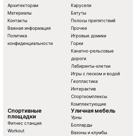
Архитекторам
Карусели
Материалы
Батуты
Контакты
Полосы препятствий
Важная информация
Прочее
Политика
Игровые домики
конфиденциальности
Горки
Канатно-рельсовые
дороги
Лабиринты-клетки
Игры с песком и водой
Геопластика
Интерактив
Спорткомплексы
Комплектующие
Спортивные
Уличная мебель
площадки
Урны
Фитнес станция
Болларды
Workout
Вазоны и клумбы