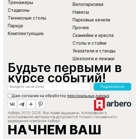
Тренажеры
Велопарковки
Стадионы
Навесы
Теннисные столы
Парковые качели
Паркур
Прочее
Комплектующие
Скамейки и кресла
Столы и стойки
Указатели и стенды
Шезлонги и лежаки
Будьте первыми в
курсе событий!
Подписаться
Даю согласие на обработку
персональных данных
Арберо 2010-2026. Все права защищены. Копирование и
использование материалов допускается только с письменного
разрешения компании Арберо
НАЧНЕМ ВАШ