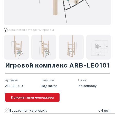
Охраняется авторским правом
Игровой комплекс ARB-LE0101
Артикул:
Наличие:
Цена:
ARB-LE0101
Под заказ
по запросу
Консультация менеджера
Возрастная категория:
с 4 лет