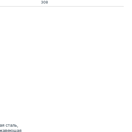
308
ая сталь,
ержавеющая