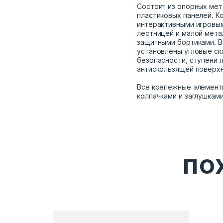
Состоит из опорных мет
пластиковых панелей. К
интерактивными игровы
лестницей и малой мета
защитными бортиками. В
установлены угловые ск
безопасности, ступени 
антискользящей поверх
Все крепежные элемент
колпачками и заглушкам
ПО