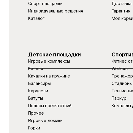
Спорт площадки
Доставка
Индивидуальные решения
Гарантия
Каталог
Моя корз
Детские площадки
Спорти
Игровые комплексы
Фитнес ст
Качели
Workout
Качалки на пружине
Тренаже
Балансиры
Стадионы
Карусели
Теннисны
Батуты
Паркур
Полосы препятствий
Комплект
Прочее
Игровые домики
Горки