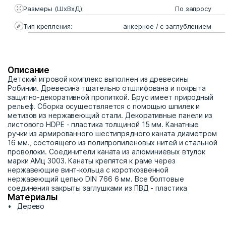
Размеры (ШхВхД):
По запросу
Тип крепления:
анкерное / с заглублением
Описание
Детский игровой комплекс выполнен из древесины
Робинии. Древесина тщательно отшлифована и покрыта
защитно-декоративной пропиткой. Брус имеет природный
рельеф. Сборка осуществляется с помощью шпилек и
метизов из нержавеющий стали. Декоративные панели из
листового HDPE - пластика толщиной 15 мм. Канатные
ручки из армированного шестипрядного каната диаметром
16 мм., состоящего из полипропиленовых нитей и стальной
проволоки. Соединители каната из алюминиевых втулок
марки АМц 3003. Канаты крепятся к раме через
нержавеющие винт-кольца с короткозвенной
нержавеющий цепью DIN 766 6 мм. Все болтовые
соединения закрыты заглушками из ПВД - пластика
Материалы
Дерево