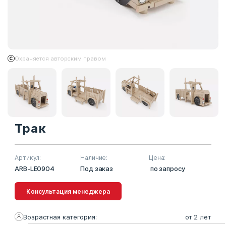
Охраняется авторским правом
Трак
Артикул:
Наличие:
Цена:
ARB-LE0904
Под заказ
по запросу
Консультация менеджера
Возрастная категория:
от 2 лет