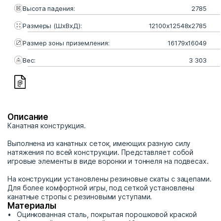
Высота падения:
2785
Размеры (ШхВхД):
12100х12548х2785
Размер зоны приземления:
16179х16049
Вес:
3 303
Описание
Канатная конструкция.
Выполнена из канатных сеток, имеющих разную силу
натяжения по всей конструкции. Представляет собой
игровые элементы в виде воронки и тоннеля на подвесах.
На конструкции установлены резиновые скаты с зацепами.
Для более комфортной игры, под сеткой установлены
канатные стропы с резиновыми уступами.
Материалы
Оцинкованная сталь, покрытая порошковой краской