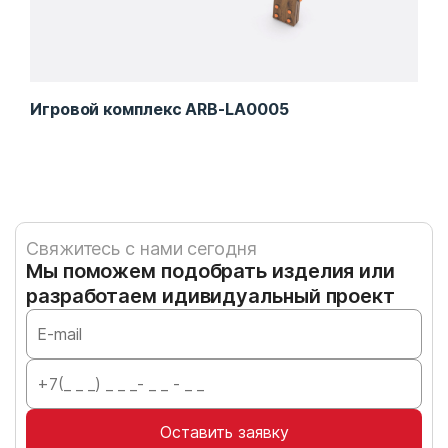
Игровой комплекс ARB-LA0005
Игр
Свяжитесь с нами сегодня
Мы поможем подобрать изделия или
разработаем идивидуальный проект
Оставить заявку