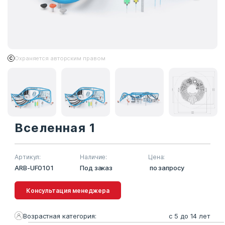
Охраняется авторским правом
Вселенная 1
Артикул:
Наличие:
Цена:
ARB-UF0101
Под заказ
по запросу
Консультация менеджера
Возрастная категория:
с 5 до 14 лет