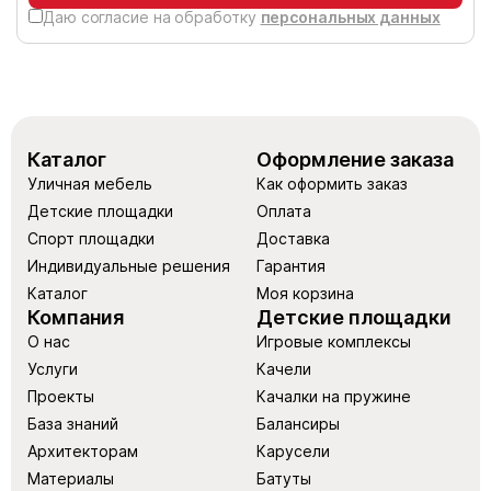
Даю согласие на обработку
персональных данных
Каталог
Оформление заказа
Уличная мебель
Как оформить заказ
Детские площадки
Оплата
Спорт площадки
Доставка
Индивидуальные решения
Гарантия
Каталог
Моя корзина
Компания
Детские площадки
О нас
Игровые комплексы
Услуги
Качели
Проекты
Качалки на пружине
База знаний
Балансиры
Архитекторам
Карусели
Материалы
Батуты