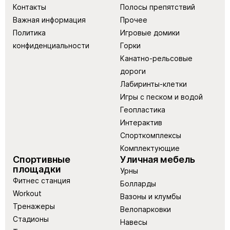
Контакты
Полосы препятствий
Важная информация
Прочее
Политика
Игровые домики
конфиденциальности
Горки
Канатно-рельсовые
дороги
Лабиринты-клетки
Игры с песком и водой
Геопластика
Интерактив
Спорткомплексы
Комплектующие
Спортивные
Уличная мебель
площадки
Урны
Фитнес станция
Болларды
Workout
Вазоны и клумбы
Тренажеры
Велопарковки
Стадионы
Навесы