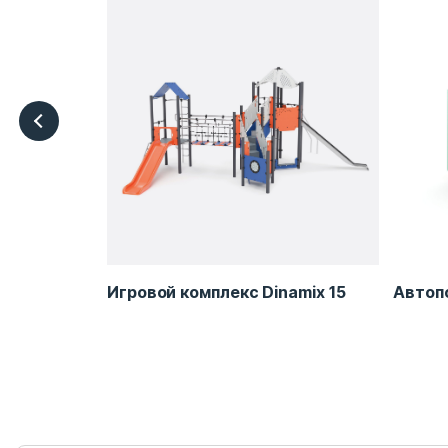
RB-LA0002
Игровой комплекс Dinamix 15
Автоп