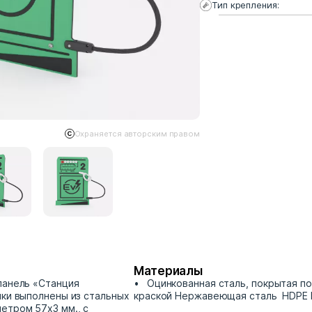
Тип крепления:
Охраняется авторским правом
Материалы
панель «Станция
Оцинкованная сталь, покрытая п
ки выполнены из стальных
краской Нержавеющая сталь HDPE
етром 57х3 мм., с