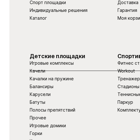
Спорт площадки
Доставка
Индивидуальные решения
Гарантия
Каталог
Моя корз
Детские площадки
Спорти
Игровые комплексы
Фитнес ст
Качели
Workout
Качалки на пружине
Тренаже
Балансиры
Стадионы
Карусели
Теннисны
Батуты
Паркур
Полосы препятствий
Комплект
Прочее
Игровые домики
Горки