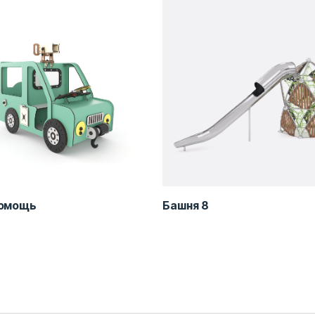
омощь
Башня 8