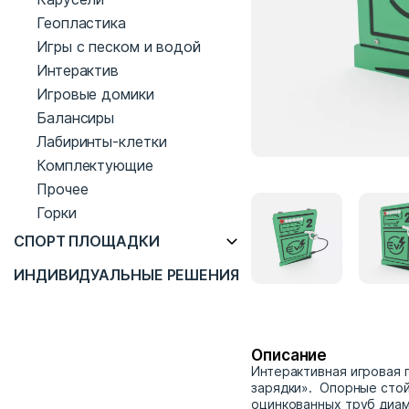
Геопластика
Игры с песком и водой
Интерактив
Игровые домики
Балансиры
Лабиринты-клетки
Комплектующие
Прочее
Горки
СПОРТ ПЛОЩАДКИ
ИНДИВИДУАЛЬНЫЕ РЕШЕНИЯ
Описание
Интерактивная игровая 
зарядки». Опорные стой
оцинкованных труб диам