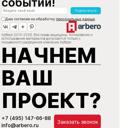
событий!
Подписаться
Даю согласие на обработку
персональных данных
Арберо 2010-2026. Все права защищены. Копирование и
использование материалов допускается только с
письменного разрешения компании Арберо
НАЧНЕМ
ВАШ
ПРОЕКТ?
+7 (495) 147-66-88
Заказать звонок
info@arbero.ru