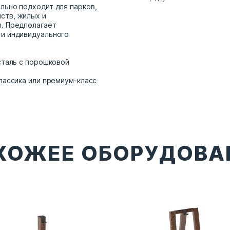
льно подходит для парков,
ств, жилых и
. Предполагает
 и индивидуального
сталь с порошковой
классика или премиум-класс
ХОЖЕЕ ОБОРУДОВА