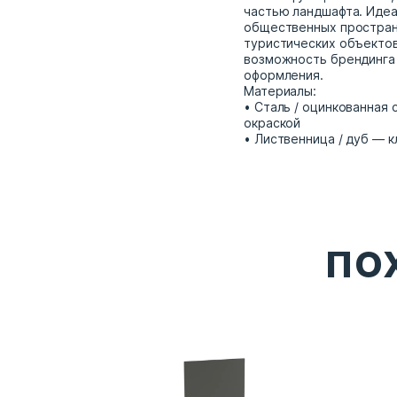
частью ландшафта. Идеа
общественных простран
туристических объектов
возможность брендинга
оформления.
Материалы:
• Сталь / оцинкованная 
окраской
• Лиственница / дуб — 
ПО