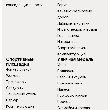
конфиденциальности
Горки
Канатно-рельсовые
дороги
Лабиринты-клетки
Игры с песком и водой
Геопластика
Интерактив
Спорткомплексы
Комплектующие
Спортивные
Уличная мебель
площадки
Урны
Фитнес станция
Болларды
Workout
Вазоны и клумбы
Тренажеры
Велопарковки
Стадионы
Навесы
Теннисные столы
Парковые качели
Паркур
Прочее
Комплектующие
Скамейки и кресла