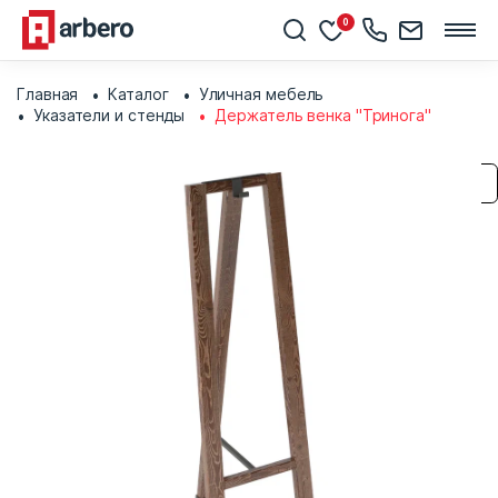
0
Главная
Каталог
Уличная мебель
Указатели и стенды
Держатель венка "Тринога"
Сохранить