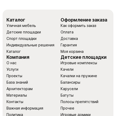
Каталог
Оформление заказа
Уличная мебель
Как оформить заказ
Детские площадки
Оплата
Спорт площадки
Доставка
Индивидуальные решения
Гарантия
Каталог
Моя корзина
Компания
Детские площадки
О нас
Игровые комплексы
Услуги
Качели
Проекты
Качалки на пружине
База знаний
Балансиры
Архитекторам
Карусели
Материалы
Батуты
Контакты
Полосы препятствий
Важная информация
Прочее
Политика
Игровые домики