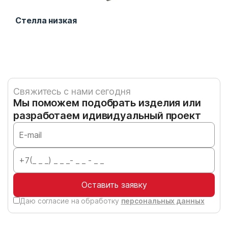
Стелла низкая
Инф
Свяжитесь с нами сегодня
Мы поможем подобрать изделия или
разработаем идивидуальный проект
Оставить заявку
Даю согласие на обработку
персональных данных