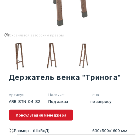
Охраняется авторским правом
Держатель венка "Тринога"
Артикул:
Наличие:
Цена:
ARB-STN-04-S2
Под заказ
по запросу
Консультация менеджера
Размеры (ШхВхД):
630х500х1600 мм