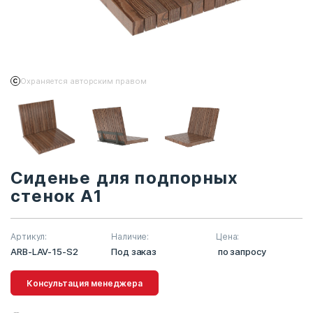
Охраняется авторским правом
Сиденье для подпорных
стенок А1
Артикул:
Наличие:
Цена:
ARB-LAV-15-S2
Под заказ
по запросу
Консультация менеджера