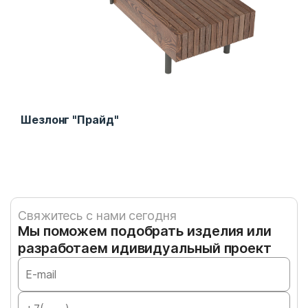
Шезлонг "Прайд"
Изг
Свяжитесь с нами сегодня
Мы поможем подобрать изделия или
разработаем идивидуальный проект