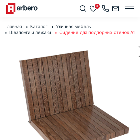
0
Главная
Каталог
Уличная мебель
Шезлонги и лежаки
Сиденье для подпорных стенок А1
Сохранить