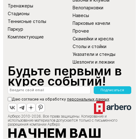
Тренажеры
Велопарковки
Стадионы
Навесы
Теннисные столы
Парковые качели
Паркур
Прочее
Комплектующие
Скамейки и кресла
Столы и стойки
Указатели и стенды
Шезлонги и лежаки
Будьте первыми в
курсе событий!
Подписаться
Даю согласие на обработку
персональных данных
Арберо 2010-2026. Все права защищены. Копирование и
использование материалов допускается только с письменного
разрешения компании Арберо
НАЧНЕМ ВАШ