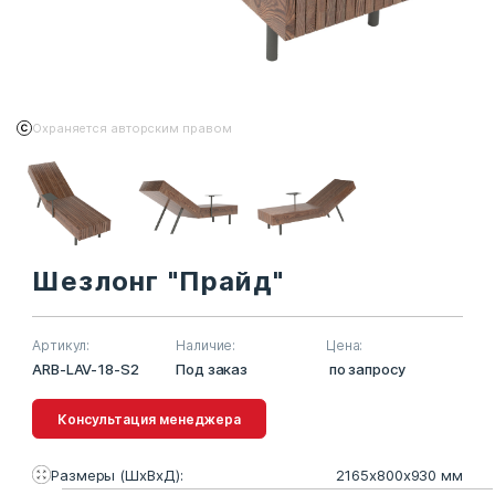
Охраняется авторским правом
Шезлонг "Прайд"
Артикул:
Наличие:
Цена:
ARB-LAV-18-S2
Под заказ
по запросу
Консультация менеджера
Размеры (ШхВхД):
2165х800х930 мм