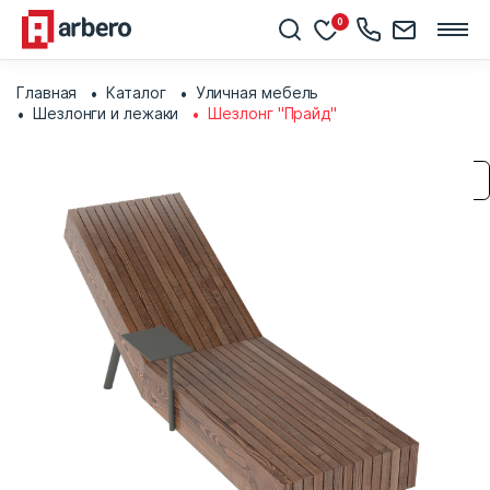
0
Главная
Каталог
Уличная мебель
Шезлонги и лежаки
Шезлонг "Прайд"
Сохранить