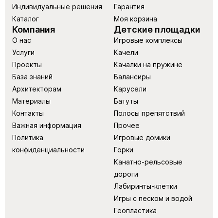
Индивидуальные решения
Гарантия
Каталог
Моя корзина
Компания
Детские площадки
О нас
Игровые комплексы
Услуги
Качели
Проекты
Качалки на пружине
База знаний
Балансиры
Архитекторам
Карусели
Материалы
Батуты
Контакты
Полосы препятствий
Важная информация
Прочее
Политика
Игровые домики
конфиденциальности
Горки
Канатно-рельсовые
дороги
Лабиринты-клетки
Игры с песком и водой
Геопластика