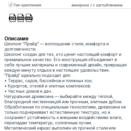
Тип крепления:
анкерное / с заглублением
Описание
Шезлонг "Прайд" — воплощение стиля, комфорта и
долговечности.
Шезлонг создан для тех, кто ценит настоящий комфорт и
премиальное качество. Его конструкция объединяет в
себе лучшие материалы и современный дизайн, превращая
каждую минуту отдыха в настоящее удовольствие.
"Прайд" идеально подходит для:
• Террас, садов, бассейнов и пляжных зон;
• Курортов, отелей и элитных комплексов;
• Частных домов и дач.
Натуральная древесина — выбирайте между тёплой,
благородной лиственницей или прочным, элитным дубом.
Обработанная по специальным технологиям, древесина не
только подчёркивает естественную текстуру, но и
сохраняет устойчивость к внешним воздействиям: влаге,
перепадам температур, солнечным лучам.
Металлический каркас выполнен из прочной стали или