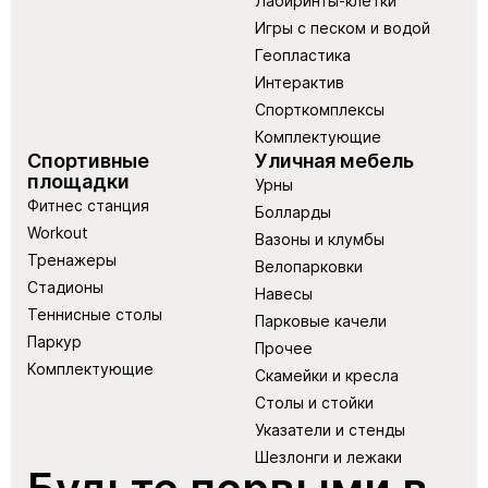
Лабиринты-клетки
Игры с песком и водой
Геопластика
Интерактив
Спорткомплексы
Комплектующие
Спортивные
Уличная мебель
площадки
Урны
Фитнес станция
Болларды
Workout
Вазоны и клумбы
Тренажеры
Велопарковки
Стадионы
Навесы
Теннисные столы
Парковые качели
Паркур
Прочее
Комплектующие
Скамейки и кресла
Столы и стойки
Указатели и стенды
Шезлонги и лежаки