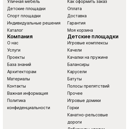
Уличная мебель
Как оформить заказ
Детские площадки
Оплата
Спорт площадки
Доставка
Индивидуальные решения
Гарантия
Каталог
Моя корзина
Компания
Детские площадки
О нас
Игровые комплексы
Услуги
Качели
Проекты
Качалки на пружине
База знаний
Балансиры
Архитекторам
Карусели
Материалы
Батуты
Контакты
Полосы препятствий
Важная информация
Прочее
Политика
Игровые домики
конфиденциальности
Горки
Канатно-рельсовые
дороги