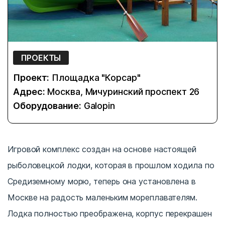
ПРОЕКТЫ
Проект:
Площадка "Корсар"
Адрес:
Москва, Мичуринский проспект 26
Оборудование:
Galopin
Игровой комплекс создан на основе настоящей
рыболовецкой лодки, которая в прошлом ходила по
Средиземному морю, теперь она установлена в
Москве на радость маленьким мореплавателям.
Лодка полностью преображена, корпус перекрашен