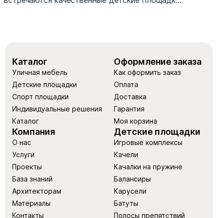
встречаются качественные детские площадк...
Каталог
Оформление заказа
Уличная мебель
Как оформить заказ
Детские площадки
Оплата
Спорт площадки
Доставка
Индивидуальные решения
Гарантия
Каталог
Моя корзина
Компания
Детские площадки
О нас
Игровые комплексы
Услуги
Качели
Проекты
Качалки на пружине
База знаний
Балансиры
Архитекторам
Карусели
Материалы
Батуты
Контакты
Полосы препятствий