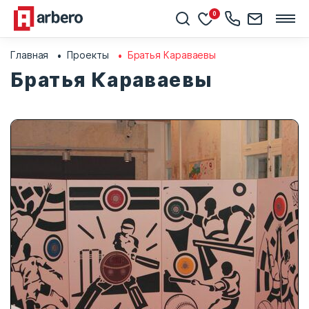
0
Главная
Проекты
Братья Караваевы
Братья Караваевы