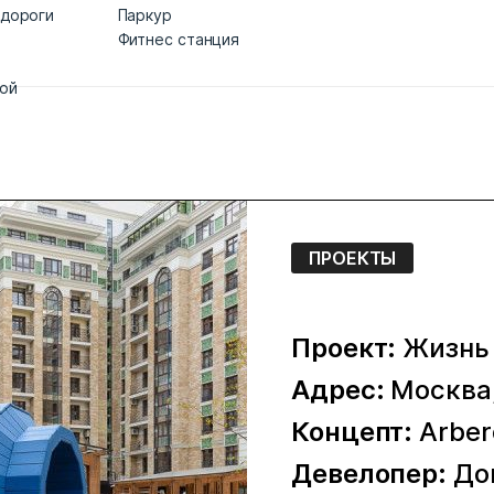
 дороги
Паркур
Фитнес станция
дой
ПРОЕКТЫ
Проект:
Жизнь
Адрес:
Москва,
Концепт:
Arber
Девелопер:
До