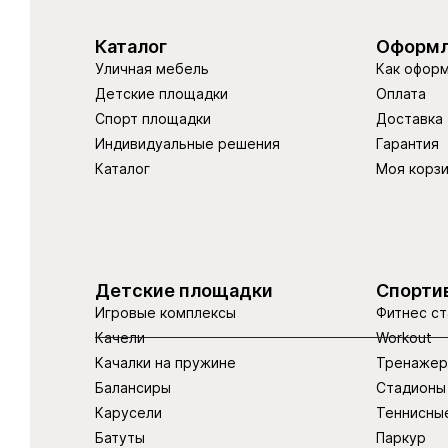
Каталог
Оформл
Уличная мебель
Как оформ
Детские площадки
Оплата
Спорт площадки
Доставка
Индивидуальные решения
Гарантия
Каталог
Моя корз
Детские площадки
Спорти
Игровые комплексы
Фитнес ст
Качели
Workout
Качалки на пружине
Тренаже
Балансиры
Стадионы
Карусели
Теннисны
Батуты
Паркур