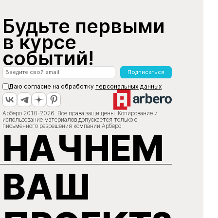
Будьте первыми
в курсе
событий!
Подписаться
Даю согласие на обработку
персональных данных
Арберо 2010-2026. Все права защищены. Копирование и
использование материалов допускается только с
письменного разрешения компании Арберо
НАЧНЕМ
ВАШ