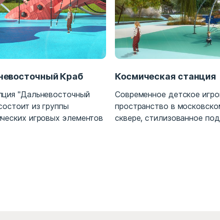
невосточный Краб
Космическая станция
пция "Дальневосточный
Современное детское игро
состоит из группы
пространство в московско
ических игровых элементов
сквере, стилизованное под 