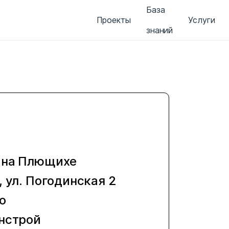
База
Проекты
Услуги
знаний
 на Плющихе
 ул. Погодинская 2
o
нстрой