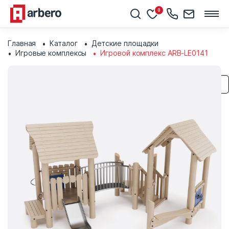
0
Главная
Каталог
Детские площадки
Игровые комплексы
Игровой комплекс ARB-LE0141
Сохранить