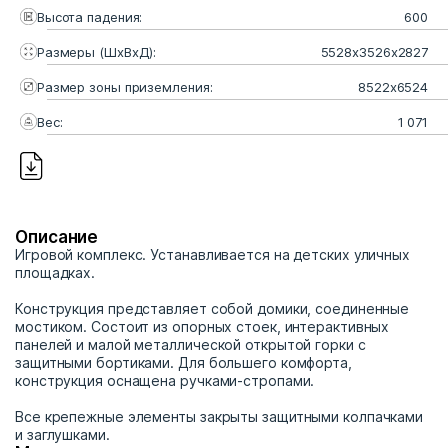
Высота падения:
600
Размеры (ШхВхД):
5528х3526х2827
Размер зоны приземления:
8522х6524
Вес:
1 071
Описание
Игровой комплекс. Устанавливается на детских уличных
площадках.
Конструкция представляет собой домики, соединенные
мостиком. Состоит из опорных стоек, интерактивных
панелей и малой металлической открытой горки с
защитными бортиками. Для большего комфорта,
конструкция оснащена ручками-стропами.
Все крепежные элементы закрыты защитными колпачками
и заглушками.