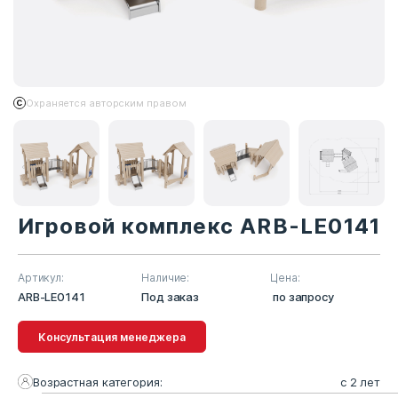
Охраняется авторским правом
Игровой комплекс ARB-LE0141
Артикул:
Наличие:
Цена:
ARB-LE0141
Под заказ
по запросу
Консультация менеджера
Возрастная категория:
с 2 лет