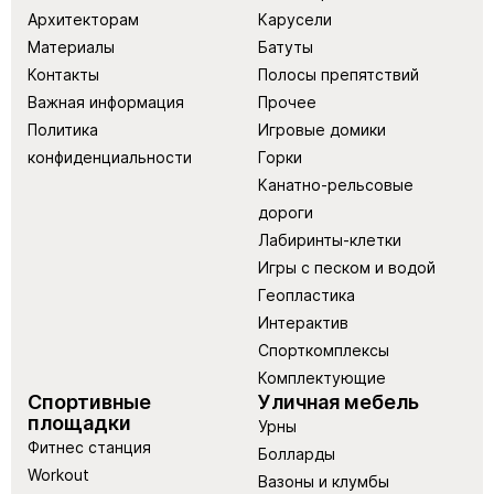
Архитекторам
Карусели
Материалы
Батуты
Контакты
Полосы препятствий
Важная информация
Прочее
Политика
Игровые домики
конфиденциальности
Горки
Канатно-рельсовые
дороги
Лабиринты-клетки
Игры с песком и водой
Геопластика
Интерактив
Спорткомплексы
Комплектующие
Спортивные
Уличная мебель
площадки
Урны
Фитнес станция
Болларды
Workout
Вазоны и клумбы