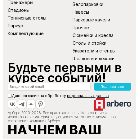
Тренажеры
Велопарковки
Стадионы
Навесы
Теннисные столы
Парковые качели
Паркур
Прочее
Комплектующие
Скамейки и кресла
Столы и стойки
Указатели и стенды
Шезлонги и лежаки
Будьте первыми в
курсе событий!
Подписаться
Даю согласие на обработку
персональных данных
Арберо 2010-2026. Все права защищены. Копирование и
использование материалов допускается только с письменного
разрешения компании Арберо
НАЧНЕМ ВАШ