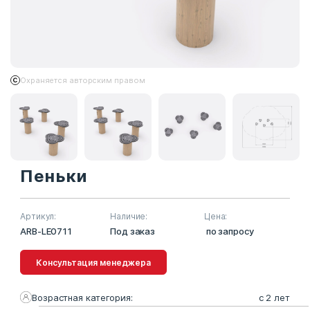
Охраняется авторским правом
Пеньки
Артикул:
Наличие:
Цена:
ARB-LE0711
Под заказ
по запросу
Консультация менеджера
Возрастная категория:
с 2 лет