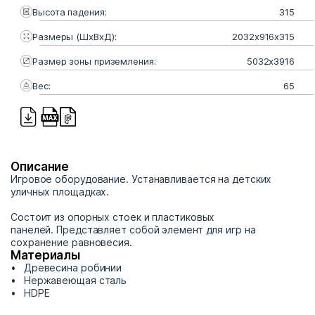
Высота падения:
315
Размеры (ШхВхД):
2032х916х315
Размер зоны приземления:
5032х3916
Вес:
65
Описание
Игровое оборудование. Устанавливается на детских
уличных площадках.
Состоит из опорных стоек и пластиковых
панелей. Представляет собой элемент для игр на
сохранение равновесия.
Материалы
Древесина робинии
Нержавеющая сталь
HDPE