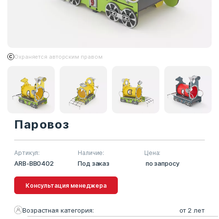
Охраняется авторским правом
Паровоз
Артикул:
Наличие:
Цена:
ARB-BB0402
Под заказ
по запросу
Консультация менеджера
Возрастная категория:
от 2 лет