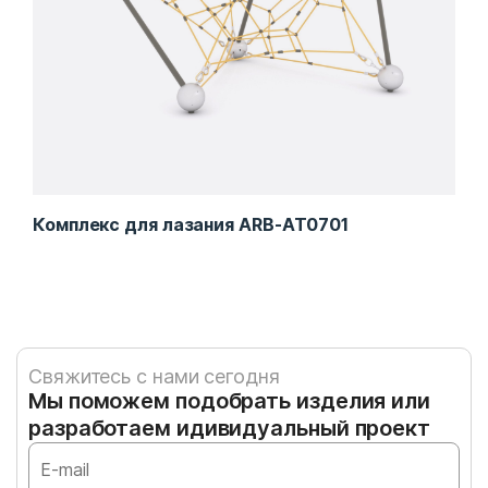
Комплекс для лазания ARB-AT0701
Игр
Свяжитесь с нами сегодня
Мы поможем подобрать изделия или
разработаем идивидуальный проект