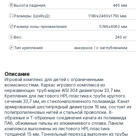
Высота падения:
445 мм
Размеры (ШхВхД):
1180х2460х1750 мм.
Размер зоны приземления:
5746х4062 мм
Вес:
245 кг
Тип крепления:
анкерное / с заглублением
Описание
Игровой комплекс для детей с ограниченными
возможностями. Каркас игрового комплекса из
нержавеющих труб марки AISI 304 диаметром 33,7 мм.
Крепления для листового HPL-пластика к трубе круглого
сечения 33,7 мм, из стеклонаполненного полиамида. Канат
армированный шестипрядный диаметром 16 мм, состоит из
полипропиленовых нитей и стальной проволоки. Х-
образные и Т-образные соединения каната из полиамида
ПА6, обжимные гильзы из алюминиевого сплава. Панели
комплекса выполнены из листового HPL-пластика
толщиной 15 мм. Тоннельный переход выполнен из трубы