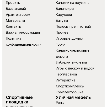
Проекты
Качалки на пружине
База знаний
Балансиры
Архитекторам
Карусели
Материалы
Батуты
Контакты
Полосы препятствий
Важная информация
Прочее
Политика
Игровые домики
конфиденциальности
Горки
Канатно-рельсовые
дороги
Лабиринты-клетки
Игры с песком и водой
Геопластика
Интерактив
Спорткомплексы
Комплектующие
Спортивные
Уличная мебель
площадки
Урны