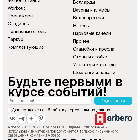
Фитнес станция
Болларды
Workout
Вазоны и клумбы
Тренажеры
Велопарковки
Стадионы
Навесы
Теннисные столы
Парковые качели
Паркур
Прочее
Комплектующие
Скамейки и кресла
Столы и стойки
Указатели и стенды
Шезлонги и лежаки
Будьте первыми в
курсе событий!
Подписаться
Даю согласие на обработку
персональных данных
Арберо 2010-2026. Все права защищены. Копирование и
использование материалов допускается только с письменного
разрешения компании Арберо