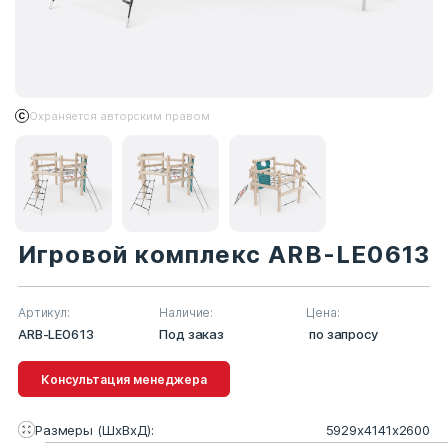
Охраняется авторским правом
Игровой комплекс ARB-LE0613
Артикул:
Наличие:
Цена:
ARB-LE0613
Под заказ
по запросу
Консультация менеджера
Размеры (ШхВхД):
5929x4141х2600