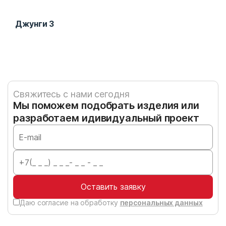
Джунги 3
Игр
Свяжитесь с нами сегодня
Мы поможем подобрать изделия или
разработаем идивидуальный проект
Оставить заявку
Даю согласие на обработку
персональных данных