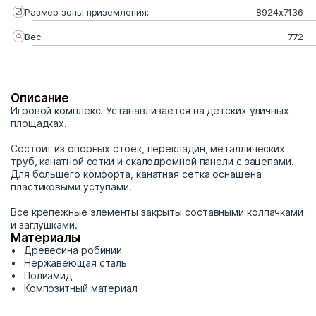
Размер зоны приземления:
8924х7136
Вес:
772
Описание
Игровой комплекс. Устанавливается на детских уличных
площадках.
Состоит из опорных стоек, перекладин, металлических
труб, канатной сетки и скалодромной панели с зацепами.
Для большего комфорта, канатная сетка оснащена
пластиковыми уступами.
Все крепежные элементы закрыты составными колпачками
и заглушками.
Материалы
Древесина робинии
Нержавеющая сталь
Полиамид
Композитный материал