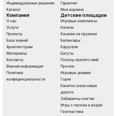
Индивидуальные решения
Гарантия
Каталог
Моя корзина
Компания
Детские площадки
О нас
Игровые комплексы
Услуги
Качели
Проекты
Качалки на пружине
База знаний
Балансиры
Архитекторам
Карусели
Материалы
Батуты
Контакты
Полосы препятствий
Важная информация
Прочее
Политика
Игровые домики
конфиденциальности
Горки
Канатно-рельсовые
дороги
Лабиринты-клетки
Игры с песком и водой
Геопластика