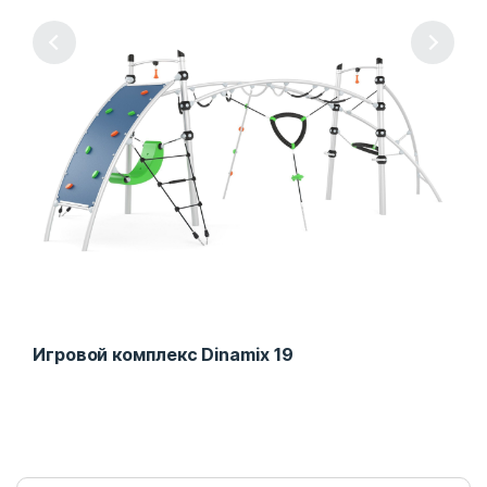
Игровой комплекс Dinamix 19
Игр