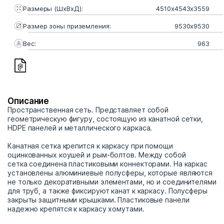
Размеры (ШхВхД):
4510х4543х3559
Размер зоны приземления:
9530х9530
Вес:
963
Описание
Пространственная сеть. Представляет собой
геометрическую фигуру, состоящую из канатной сетки,
HDPE панелей и металлического каркаса.
Канатная сетка крепится к каркасу при помощи
оцинкованных коушей и рым-болтов. Между собой
сетка соединена пластиковыми коннекторами. На каркас
установлены алюминиевые полусферы, которые являются
не только декоративными элементами, но и соединителями
для труб, а также фиксируют канат к каркасу. Полусферы
закрыты защитными крышками. Пластиковые панели
надежно крепятся к каркасу хомутами.