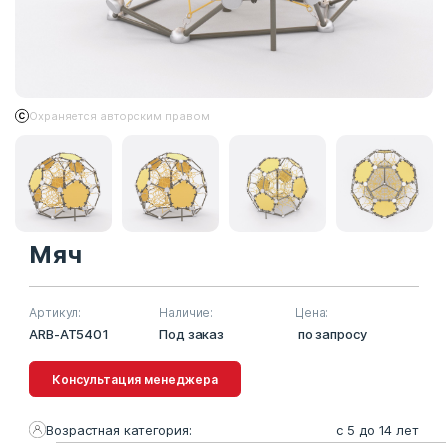
Охраняется авторским правом
Мяч
Артикул:
Наличие:
Цена:
ARB-AT5401
Под заказ
по запросу
Консультация менеджера
Возрастная категория:
с 5 до 14 лет