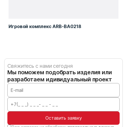
Игровой комплекс ARB-BA0218
Игр
Свяжитесь с нами сегодня
Мы поможем подобрать изделия или
разработаем идивидуальный проект
Оставить заявку
Даю согласие на обработку
персональных данных