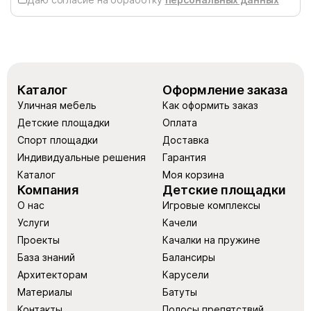
Каталог
Оформление заказа
Уличная мебель
Как оформить заказ
Детские площадки
Оплата
Спорт площадки
Доставка
Индивидуальные решения
Гарантия
Каталог
Моя корзина
Компания
Детские площадки
О нас
Игровые комплексы
Услуги
Качели
Проекты
Качалки на пружине
База знаний
Балансиры
Архитекторам
Карусели
Материалы
Батуты
Контакты
Полосы препятствий