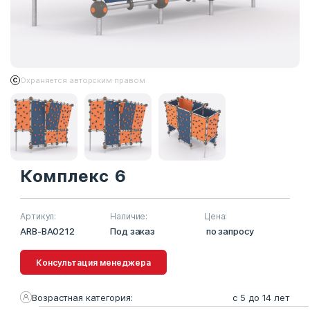
Охраняется авторским правом
Комплекс 6
Артикул:
Наличие:
Цена:
ARB-BA0212
Под заказ
по запросу
Консультация менеджера
Возрастная категория:
с 5 до 14 лет