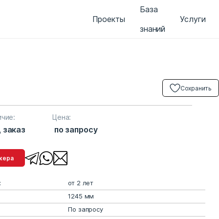
База
Проекты
Услуги
знаний
Сохранить
ичие:
Цена:
 заказ
по запросу
менеджера
:
от 2 лет
1245 мм
По запросу