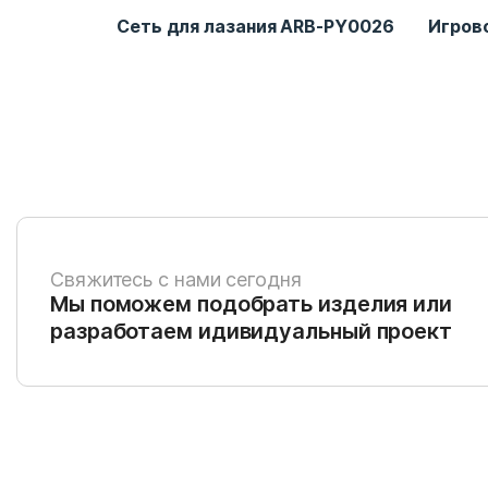
RB-BA0404
Сеть для лазания ARB-PY0026
Игров
Свяжитесь с нами сегодня
Мы поможем подобрать изделия или
разработаем идивидуальный проект