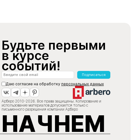
Будьте первыми
в курсе
событий!
Подписаться
Даю согласие на обработку
персональных данных
Арберо 2010-2026. Все права защищены. Копирование и
использование материалов допускается только с
письменного разрешения компании Арберо
НАЧНЕМ