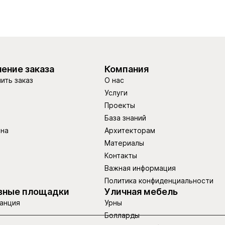
ение заказа
Компания
ить заказ
О нас
Услуги
Проекты
База знаний
ина
Архитекторам
Материалы
Контакты
Важная информация
Политика конфиденциальности
вные площадки
Уличная мебель
анция
Урны
Болларды