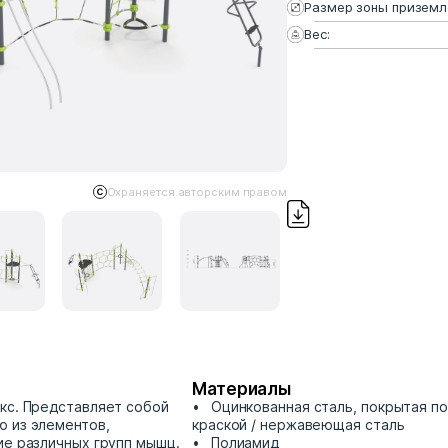
Размер зоны приземл
Вес:
Охраняется авторским правом
Материалы
кс. Представляет собой
Оцинкованная сталь, покрытая п
 из элементов,
краской / нержавеющая сталь
ие различных групп мышц.
Полиамид