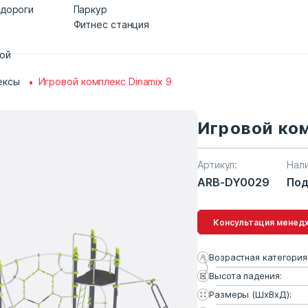
 дороги
Паркур
Фитнес станция
дой
ексы
Игровой комплекс Dinamix 9
Игровой ком
Артикул:
Нал
ARB-DY0029
Под
Консультация 
Возрастная категория
Высота падения:
Размеры (ШхВхД):