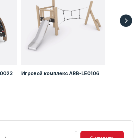
A0023
Игровой комплекс ARB-LE0106
Замок 2