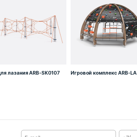
для лазания ARB-SK0107
Игровой комплекс ARB-L