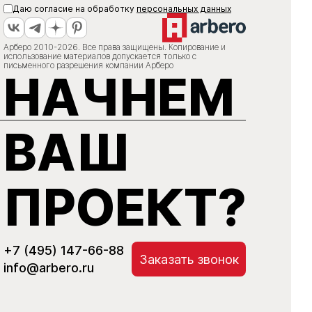
Даю согласие на обработку
персональных данных
Арберо 2010-2026. Все права защищены. Копирование и
использование материалов допускается только с
письменного разрешения компании Арберо
НАЧНЕМ
ВАШ
ПРОЕКТ?
+7 (495) 147-66-88
Заказать звонок
info@arbero.ru