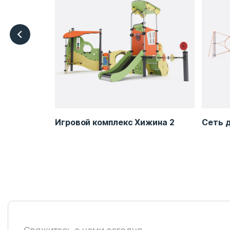
B-LE0138
Игровой комплекс Хижина 2
Сеть 