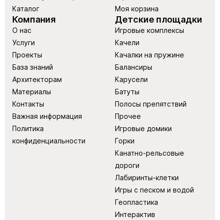
Каталог
Моя корзина
Компания
Детские площадки
О нас
Игровые комплексы
Услуги
Качели
Проекты
Качалки на пружине
База знаний
Балансиры
Архитекторам
Карусели
Материалы
Батуты
Контакты
Полосы препятствий
Важная информация
Прочее
Политика
Игровые домики
конфиденциальности
Горки
Канатно-рельсовые
дороги
Лабиринты-клетки
Игры с песком и водой
Геопластика
Интерактив