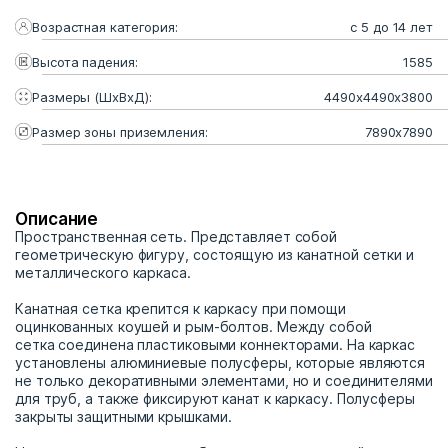
Возрастная категория:
с 5 до 14 лет
Высота падения:
1585
Размеры (ШхВхД):
4490x4490x3800
Размер зоны приземления:
7890x7890
Описание
Пространственная сеть. Представляет собой
геометрическую фигуру, состоящую из канатной сетки и
металлического каркаса.
Канатная сетка крепится к каркасу при помощи
оцинкованных коушей и рым-болтов. Между собой
сетка соединена пластиковыми коннекторами. На каркас
установлены алюминиевые полусферы, которые являются
не только декоративными элементами, но и соединителями
для труб, а также фиксируют канат к каркасу. Полусферы
закрыты защитными крышками.