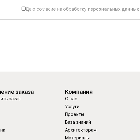
Даю согласие на обработку
персональных данных
ение заказа
Компания
ить заказ
О нас
Услуги
Проекты
База знаний
ина
Архитекторам
Материалы