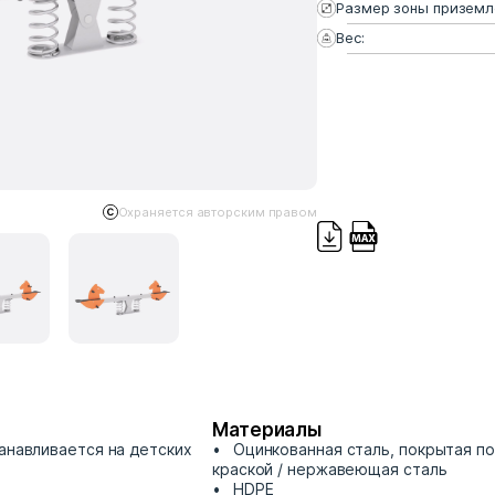
Размер зоны приземл
Вес:
Охраняется авторским правом
Материалы
танавливается на детских
Оцинкованная сталь, покрытая п
краской / нержавеющая сталь
HDPE