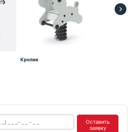
Кролик
Качалка А
Оставить
заявку