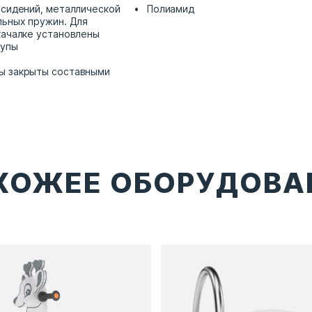
 сидений, металлической
Полиамид
льных пружин. Для
качалке установлены
тупы
ы закрыты составными
ХОЖЕЕ ОБОРУДОВА