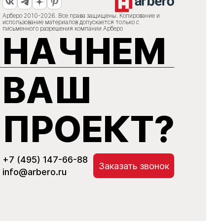
Арберо 2010-2026. Все права защищены. Копирование и
использование материалов допускается только с
письменного разрешения компании Арберо
НАЧНЕМ
ВАШ
ПРОЕКТ?
+7 (495) 147-66-88
Заказать звонок
info@arbero.ru