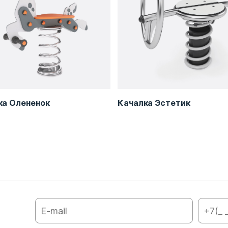
ка Олененок
Качалка Эстетик