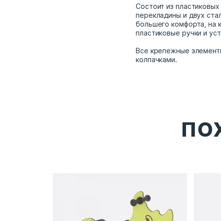
Состоит из пластиковых
перекладины и двух ста
большего комфорта, на 
пластиковые ручки и ус
Все крепежные элемент
колпачками.
ПО