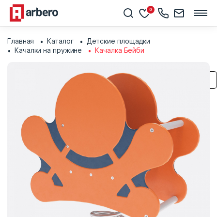
0
Главная
Каталог
Детские площадки
Качалки на пружине
Качалка Бейби
Сохранить