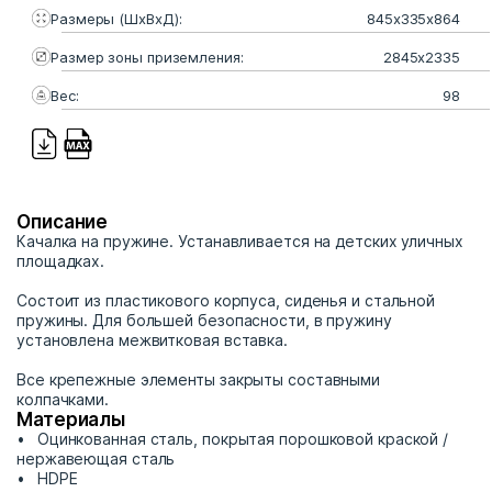
Размеры (ШхВхД):
845х335х864
Размер зоны приземления:
2845х2335
Вес:
98
Описание
Качалка на пружине. Устанавливается на детских уличных
площадках.
Состоит из пластикового корпуса, сиденья и стальной
пружины. Для большей безопасности, в пружину
установлена межвитковая вставка.
Все крепежные элементы закрыты составными
колпачками.
Материалы
Оцинкованная сталь, покрытая порошковой краской /
нержавеющая сталь
HDPE