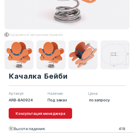
Охраняется авторским правом
Качалка Бейби
Артикул:
Наличие:
Цена:
ARB-BA0924
Под заказ
по запросу
Консультация менеджера
Высота падения:
418