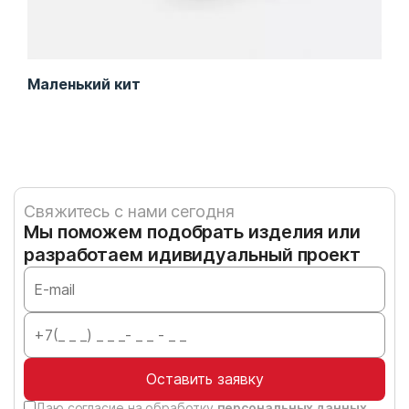
Маленький кит
Кач
Свяжитесь с нами сегодня
Мы поможем подобрать изделия или
разработаем идивидуальный проект
Оставить заявку
Даю согласие на обработку
персональных данных