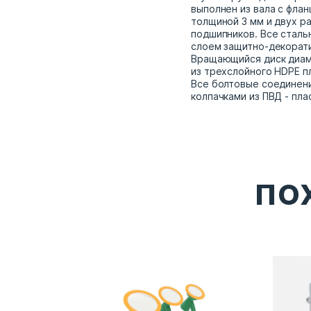
выполнен из вала с фла
толщиной 3 мм и двух р
подшипников. Все стал
слоем защитно-декорат
Вращающийся диск диам
из трехслойного HDPE п
Все болтовые соединен
колпачками из ПВД - пла
ПО