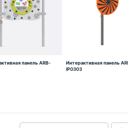
активная панель ARB-
Интерактивная панель AR
IP0303