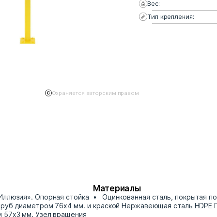
Вес:
Тип крепления:
Охраняется авторским правом
Материалы
Иллюзия». Опорная стойка
Оцинкованная сталь, покрытая п
труб диаметром 76х4 мм. и
краской Нержавеющая сталь HDPE 
 57х3 мм. Узел вращения