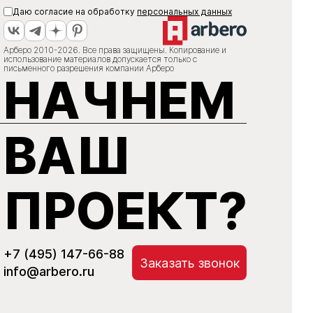
Даю согласие на обработку
персональных данных
Арберо 2010-2026. Все права защищены. Копирование и
использование материалов допускается только с
письменного разрешения компании Арберо
НАЧНЕМ
ВАШ
ПРОЕКТ?
+7 (495) 147-66-88
Заказать звонок
info@arbero.ru