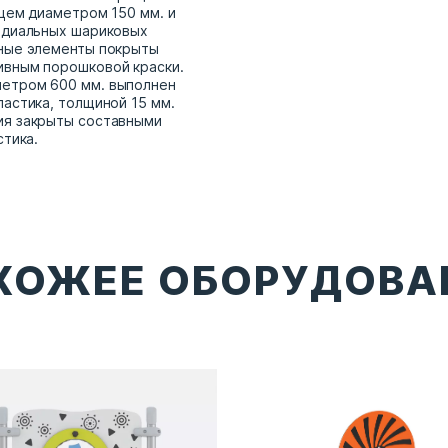
нцем диаметром 150 мм. и
адиальных шариковых
ьные элементы покрыты
ивным порошковой краски.
етром 600 мм. выполнен
ластика, толщиной 15 мм.
ия закрыты составными
стика.
ХОЖЕЕ ОБОРУДОВА