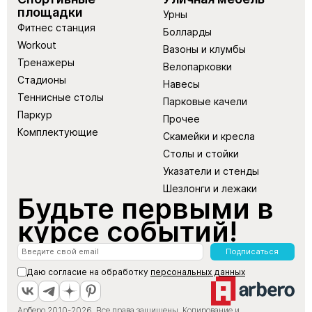
площадки
Урны
Фитнес станция
Болларды
Workout
Вазоны и клумбы
Тренажеры
Велопарковки
Стадионы
Навесы
Теннисные столы
Парковые качели
Паркур
Прочее
Комплектующие
Скамейки и кресла
Столы и стойки
Указатели и стенды
Шезлонги и лежаки
Будьте первыми в
курсе событий!
Подписаться
Даю согласие на обработку
персональных данных
Арберо 2010-2026. Все права защищены. Копирование и