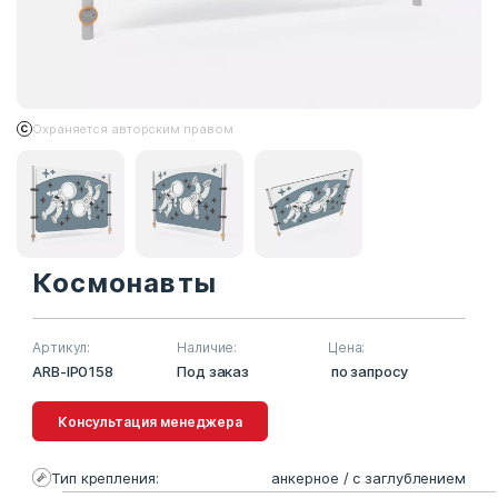
Охраняется авторским правом
Космонавты
Артикул:
Наличие:
Цена:
ARB-IP0158
Под заказ
по запросу
Консультация менеджера
Тип крепления:
анкерное / с заглублением