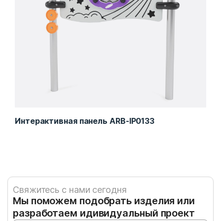
Интерактивная панель ARB-IP0133
Инт
Свяжитесь с нами сегодня
Мы поможем подобрать изделия или
разработаем идивидуальный проект