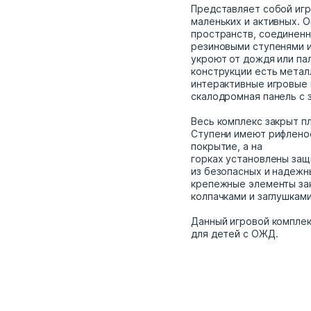
Представляет собой игр
маленьких и активных. О
пространств, соединенн
резиновыми ступенями и
укроют от дождя или па
конструкции есть метал
интерактивные игровые 
скалодромная панель с 
Весь комплекс закрыт п
Ступени имеют рифлено
покрытие, а на
горках установлены защ
из безопасных и надежн
крепежные элементы за
колпачками и заглушками
Данный игровой комплек
для детей с ОЖД.