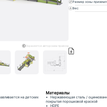
Размер зоны приземл
Вес:
Охраняется авторским правом
Материалы
навливается на детских
Нержавеющая сталь / оцинкованн
покрытая порошковой краской
HDPE