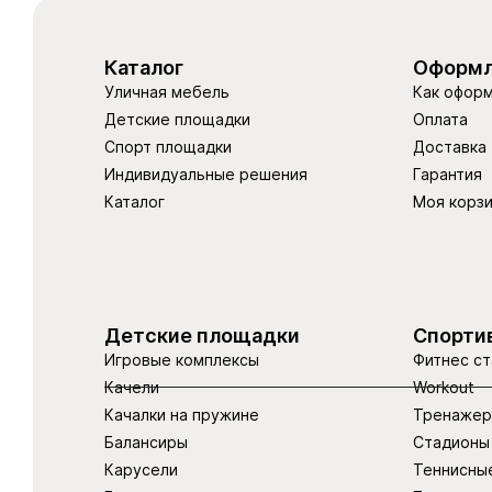
Каталог
Оформл
Уличная мебель
Как оформ
Детские площадки
Оплата
Спорт площадки
Доставка
Индивидуальные решения
Гарантия
Каталог
Моя корз
Детские площадки
Спорти
Игровые комплексы
Фитнес ст
Качели
Workout
Качалки на пружине
Тренаже
Балансиры
Стадионы
Карусели
Теннисны