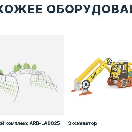
ХОЖЕЕ ОБОРУДОВА
ой комплекс ARB-LA0025
Экскаватор