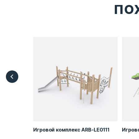
ПО
B-LE0136
Игровой комплекс ARB-LE0111
Игров