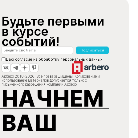
Будьте первыми
в курсе
событий!
Подписаться
Даю согласие на обработку
персональных данных
Арберо 2010-2026. Все права защищены. Копирование и
использование материалов допускается только с
письменного разрешения компании Арберо
НАЧНЕМ
ВАШ