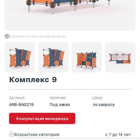
Охраняется авторским правом
Комплекс 9
Артикул:
Наличие:
Цена:
ARB-BA0219
Под заказ
по запросу
Консультация менеджера
Возрастная категория:
с 7 до 14 лет