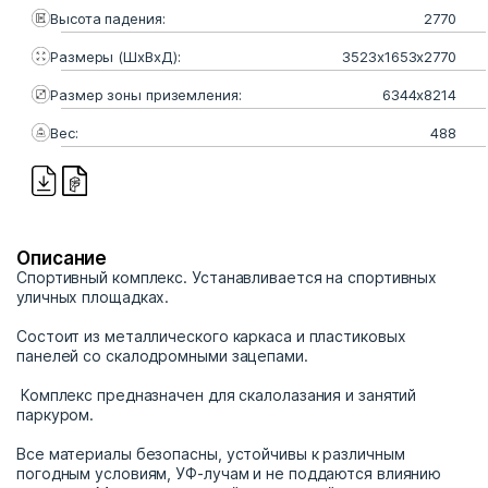
Высота падения:
2770
Размеры (ШхВхД):
3523х1653х2770
Размер зоны приземления:
6344х8214
Вес:
488
Описание
Спортивный комплекс. Устанавливается на спортивных
уличных площадках.
Состоит из металлического каркаса и пластиковых
панелей со скалодромными зацепами.
Комплекс предназначен для скалолазания и занятий
паркуром.
Все материалы безопасны, устойчивы к различным
погодным условиям, УФ-лучам и не поддаются влиянию