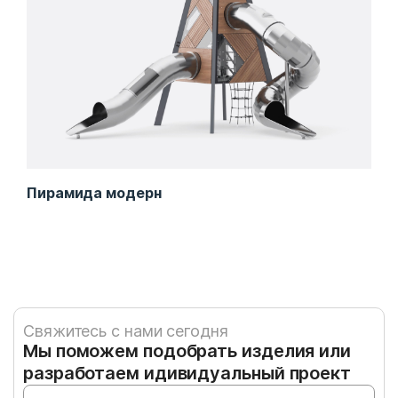
Пирамида модерн
Гру
Свяжитесь с нами сегодня
Мы поможем подобрать изделия или
разработаем идивидуальный проект