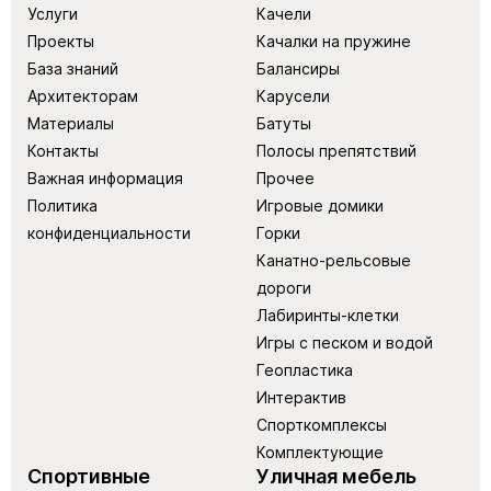
Услуги
Качели
Проекты
Качалки на пружине
База знаний
Балансиры
Архитекторам
Карусели
Материалы
Батуты
Контакты
Полосы препятствий
Важная информация
Прочее
Политика
Игровые домики
конфиденциальности
Горки
Канатно-рельсовые
дороги
Лабиринты-клетки
Игры с песком и водой
Геопластика
Интерактив
Спорткомплексы
Комплектующие
Спортивные
Уличная мебель