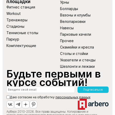
площадки
Урны
Фитнес станция
Болларды
Workout
Вазоны и клумбы
Тренажеры
Велопарковки
Стадионы
Навесы
Теннисные столы
Парковые качели
Паркур
Прочее
Комплектующие
Скамейки и кресла
Столы и стойки
Указатели и стенды
Шезлонги и лежаки
Будьте первыми в
курсе событий!
Подписаться
Даю согласие на обработку
персональных данных
Арберо 2010-2026. Все права защищены. Копирование и
использование материалов допускается только с письменного