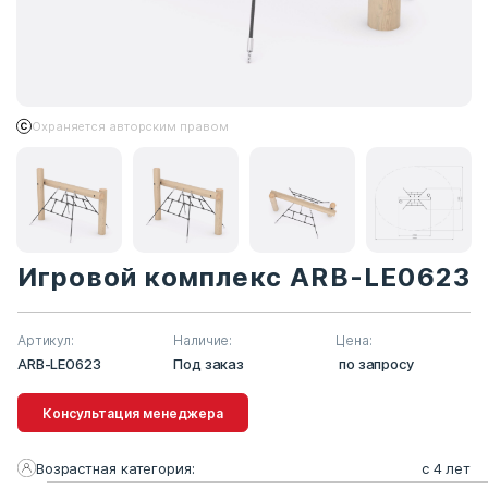
Охраняется авторским правом
Игровой комплекс ARB-LE0623
Артикул:
Наличие:
Цена:
ARB-LE0623
Под заказ
по запросу
Консультация менеджера
Возрастная категория:
с 4 лет