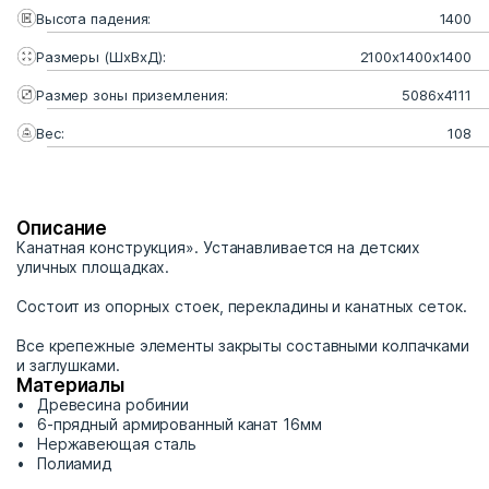
Высота падения:
1400
Размеры (ШхВхД):
2100х1400х1400
Размер зоны приземления:
5086х4111
Вес:
108
Описание
Канатная конструкция». Устанавливается на детских
уличных площадках.
Состоит из опорных стоек, перекладины и канатных сеток.
Все крепежные элементы закрыты составными колпачками
и заглушками.
Материалы
Древесина робинии
6-прядный армированный канат 16мм
Нержавеющая сталь
Полиамид