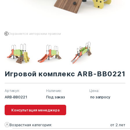
Охраняется авторским правом
Игровой комплекс ARB-BB0221
Артикул:
Наличие:
Цена:
ARB-BB0221
Под заказ
по запросу
Консультация менеджера
Возрастная категория:
от 2 лет