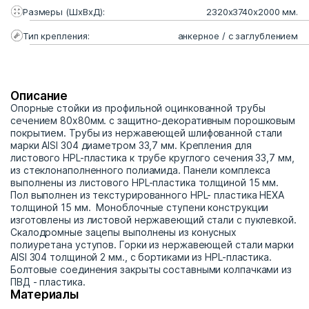
Размеры (ШхВхД):
2320х3740х2000 мм.
Тип крепления:
анкерное / с заглублением
Описание
Опорные стойки из профильной оцинкованной трубы
сечением 80х80мм. с защитно-декоративным порошковым
покрытием. Трубы из нержавеющей шлифованной стали
марки AISI 304 диаметром 33,7 мм. Крепления для
листового HPL-пластика к трубе круглого сечения 33,7 мм,
из стеклонаполненного полиамида. Панели комплекса
выполнены из листового HPL-пластика толщиной 15 мм.
Пол выполнен из текстурированного HPL- пластика HEXA
толщиной 15 мм. Моноблочные ступени конструкции
изготовлены из листовой нержавеющий стали с пуклевкой.
Скалодромные зацепы выполнены из конусных
полиуретана уступов. Горки из нержавеющей стали марки
AISI 304 толщиной 2 мм., с бортиками из HPL-пластика.
Болтовые соединения закрыты составными колпачками из
ПВД - пластика.
Материалы