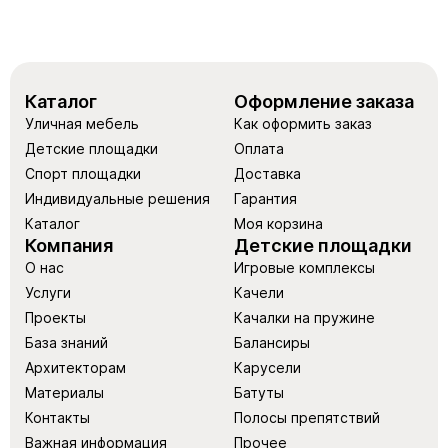
Каталог
Оформление заказа
Уличная мебель
Как оформить заказ
Детские площадки
Оплата
Спорт площадки
Доставка
Индивидуальные решения
Гарантия
Каталог
Моя корзина
Компания
Детские площадки
О нас
Игровые комплексы
Услуги
Качели
Проекты
Качалки на пружине
База знаний
Балансиры
Архитекторам
Карусели
Материалы
Батуты
Контакты
Полосы препятствий
Важная информация
Прочее