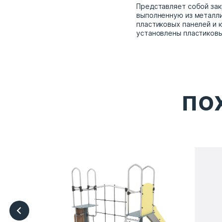
Представляет собой за
выполненную из металли
пластиковых панелей и к
установлены пластиковы
ПО