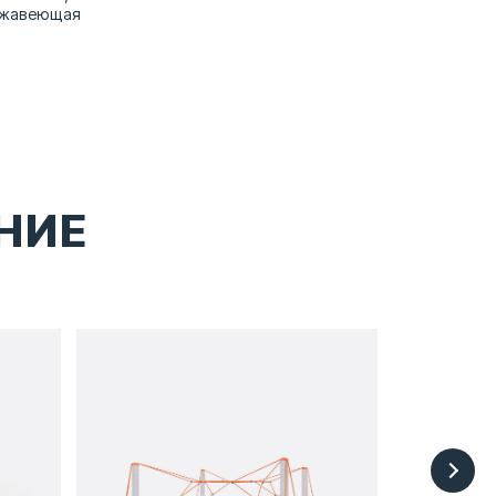
ержавеющая
НИЕ