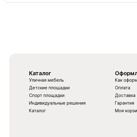
Каталог
Оформл
Уличная мебель
Как оформ
Детские площадки
Оплата
Спорт площадки
Доставка
Индивидуальные решения
Гарантия
Каталог
Моя корз