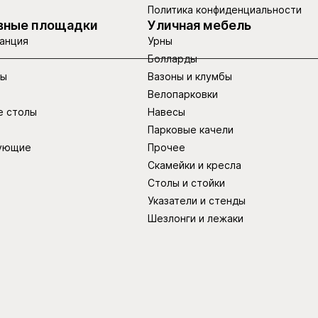
Политика конфиденциальности
вные площадки
Уличная мебель
анция
Урны
Болларды
ры
Вазоны и клумбы
Велопарковки
е столы
Навесы
Парковые качели
ующие
Прочее
Скамейки и кресла
Столы и стойки
Указатели и стенды
Шезлонги и лежаки