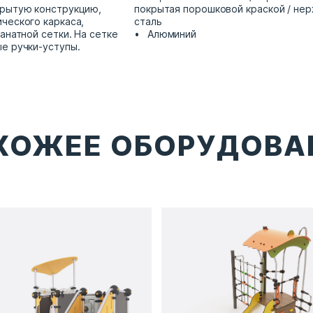
крытую конструкцию,
покрытая порошковой краской / н
ческого каркаса,
сталь
анатной сетки. На сетке
Алюминий
е ручки-уступы.
ХОЖЕЕ ОБОРУДОВА