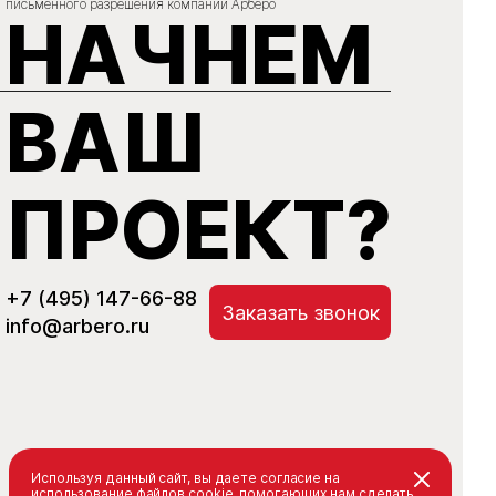
письменного разрешения компании Арберо
НАЧНЕМ
ВАШ
ПРОЕКТ?
+7 (495) 147-66-88
Заказать звонок
info@arbero.ru
Используя данный сайт, вы даете согласие на
использование файлов cookie, помогающих нам сделать