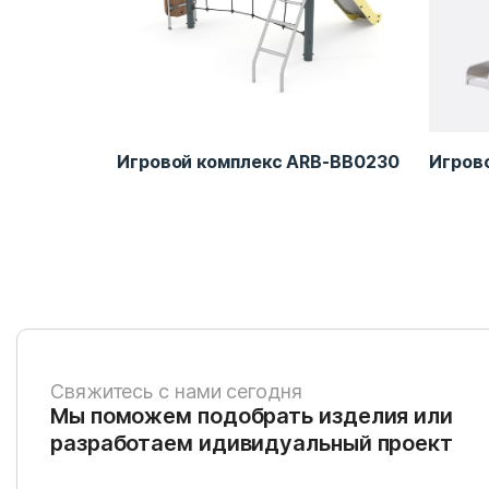
B-PY0018
Игровой комплекс ARB-BB0230
Игров
Свяжитесь с нами сегодня
Мы поможем подобрать изделия или
разработаем идивидуальный проект