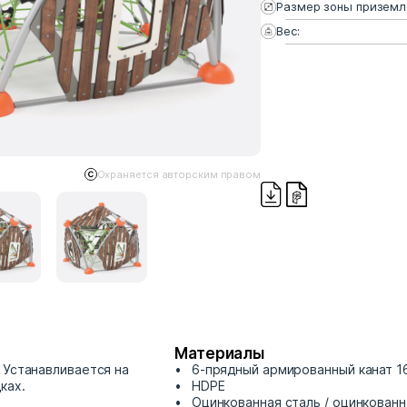
Размер зоны приземл
Вес:
Охраняется авторским правом
Материалы
 Устанавливается на
6-прядный армированный канат 1
ках.
HDPE
Оцинкованная сталь / оцинкованн