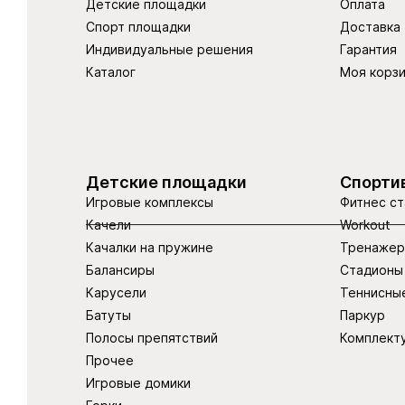
Детские площадки
Оплата
Спорт площадки
Доставка
Индивидуальные решения
Гарантия
Каталог
Моя корз
Детские площадки
Спорти
Игровые комплексы
Фитнес ст
Качели
Workout
Качалки на пружине
Тренаже
Балансиры
Стадионы
Карусели
Теннисны
Батуты
Паркур
Полосы препятствий
Комплект
Прочее
Игровые домики