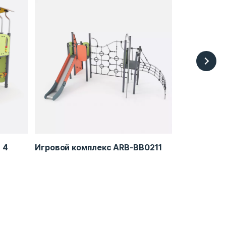
 4
Игровой комплекс ARB-BB0211
Игровой к