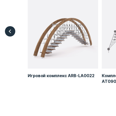
Игровой комплекс ARB-LA0022
Компле
AT09