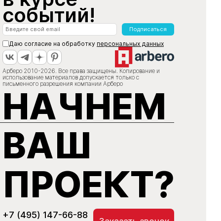
событий!
Подписаться
Даю согласие на обработку
персональных данных
Арберо 2010-2026. Все права защищены. Копирование и
использование материалов допускается только с
письменного разрешения компании Арберо
НАЧНЕМ
ВАШ
ПРОЕКТ?
+7 (495) 147-66-88