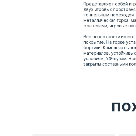
Представляет собой игр
двух игровых пространс
тоннельным переходом. 
металлическая горка, м
с зацепами, игровые пан
Все поверхности имеют
покрытие. На горке уст
бортики. Комплекс выпо
материалов, устойчивых
условиям, УФ-лучам. Вс
закрыты составными кол
ПО