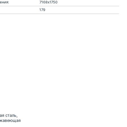
ения:
7168х1750
179
ая сталь,
ержавеющая