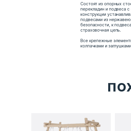
Состоят из опорных сто
перекладин и подвеса с
конструкции устанавлив
подвесами из нержавею
безопасности, к подвес
страховочная цепь.
Все крепежные элемент
колпачками и заглушкам
ПО