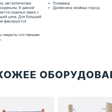
ек, металлических
Полиамид
 сиденьем. В данной
Древесина хвойных пород
ается сиденье лавка с
щей цепи. Для большей
ам фиксируется
ы закрыты составными
и.
ХОЖЕЕ ОБОРУДОВА