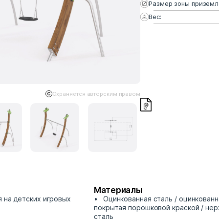
Размер зоны приземл
Вес:
Охраняется авторским правом
Материалы
я на детских игровых
Оцинкованная сталь / оцинкованн
покрытая порошковой краской / н
сталь