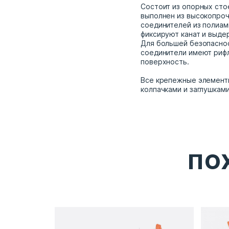
Состоит из опорных стое
выполнен из высокопроч
соединителей из полиам
фиксируют канат и выде
Для большей безопаснос
соединители имеют риф
поверхность.
Все крепежные элемент
колпачками и заглушкам
ПО