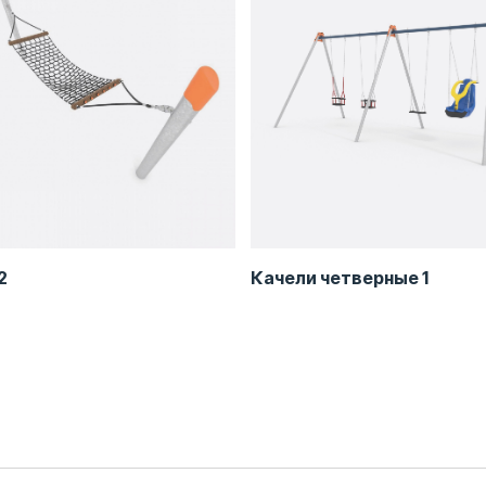
2
Качели четверные 1