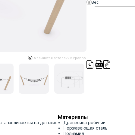
Вес:
Охраняется авторским правом
Материалы
Устанавливается на детских
Древесина робинии
Нержавеющая сталь
Полиамид