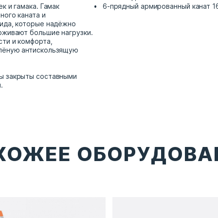
к и гамака. Гамак
6-прядный армированный канат 1
ного каната и
ида, которые надёжно
рживают большие нагрузки.
ти и комфорта,
лёную антискользящую
ы закрыты составными
и.
ХОЖЕЕ ОБОРУДОВА