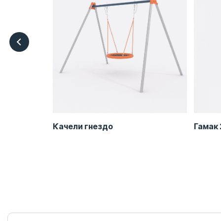
 1
Качели гнездо
Гамак 