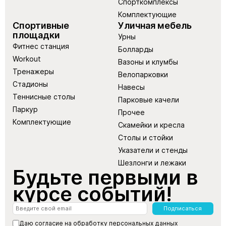
Спорткомплексы
Комплектующие
Спортивные
Уличная мебель
площадки
Урны
Фитнес станция
Болларды
Workout
Вазоны и клумбы
Тренажеры
Велопарковки
Стадионы
Навесы
Теннисные столы
Парковые качели
Паркур
Прочее
Комплектующие
Скамейки и кресла
Столы и стойки
Указатели и стенды
Шезлонги и лежаки
Будьте первыми в
курсе событий!
Подписаться
Даю согласие на обработку
персональных данных