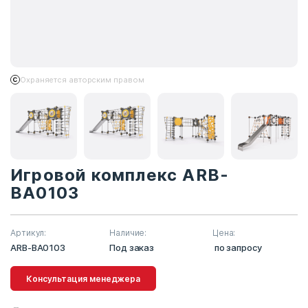
Охраняется авторским правом
Игровой комплекс ARB-
BA0103
Артикул:
Наличие:
Цена:
ARB-BA0103
Под заказ
по запросу
Консультация менеджера