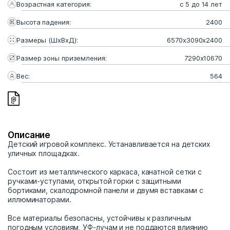
Возрастная категория:
с 5 до 14 лет
Высота падения:
2400
Размеры (ШхВхД):
6570x3090x2400
Размер зоны приземления:
7290х10670
Вес:
564
Описание
Детский игровой комплекс. Устанавливается на детских
уличных площадках.
Состоит из металлического каркаса, канатной сетки с
ручками-уступами, открытой горки с защитными
бортиками, скалодромной панели и двумя вставками с
иллюминаторами.
Все материалы безопасны, устойчивы к различным
погодным условиям, УФ-лучам и не поддаются влиянию