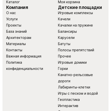
Каталог
Моя корзина
Компания
Детские площадки
О нас
Игровые комплексы
Услуги
Качели
Проекты
Качалки на пружине
База знаний
Балансиры
Архитекторам
Карусели
Материалы
Батуты
Контакты
Полосы препятствий
Важная информация
Прочее
Политика
Игровые домики
конфиденциальности
Горки
Канатно-рельсовые
дороги
Лабиринты-клетки
Игры с песком и водой
Геопластика
Интерактив