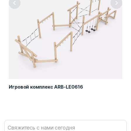
Игровой комплекс ARB-LE0616
Игр
Свяжитесь с нами сегодня