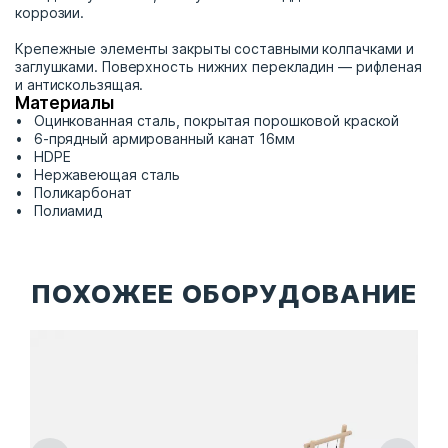
коррозии.
Крепежные элементы закрыты составными колпачками и
заглушками. Поверхность нижних перекладин — рифленая
и антискользящая.
Материалы
Оцинкованная сталь, покрытая порошковой краской
6-прядный армированный канат 16мм
HDPE
Нержавеющая сталь
Поликарбонат
Полиамид
ПОХОЖЕЕ ОБОРУДОВАНИЕ