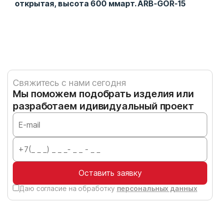
открытая, высота 600 ммарт. ARB-GOR-15
выс
Свяжитесь с нами сегодня
Мы поможем подобрать изделия или
разработаем идивидуальный проект
Оставить заявку
Даю согласие на обработку
персональных данных