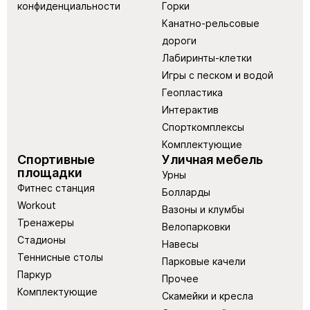
конфиденциальности
Горки
Канатно-рельсовые
дороги
Лабиринты-клетки
Игры с песком и водой
Геопластика
Интерактив
Спорткомплексы
Комплектующие
Спортивные
Уличная мебель
площадки
Урны
Фитнес станция
Болларды
Workout
Вазоны и клумбы
Тренажеры
Велопарковки
Стадионы
Навесы
Теннисные столы
Парковые качели
Паркур
Прочее
Комплектующие
Скамейки и кресла