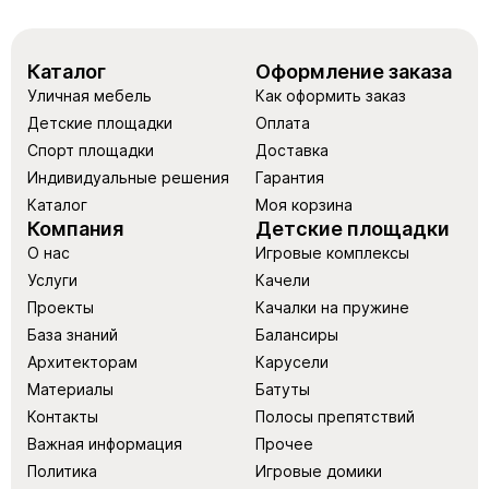
Каталог
Оформление заказа
Уличная мебель
Как оформить заказ
Детские площадки
Оплата
Спорт площадки
Доставка
Индивидуальные решения
Гарантия
Каталог
Моя корзина
Компания
Детские площадки
О нас
Игровые комплексы
Услуги
Качели
Проекты
Качалки на пружине
База знаний
Балансиры
Архитекторам
Карусели
Материалы
Батуты
Контакты
Полосы препятствий
Важная информация
Прочее
Политика
Игровые домики