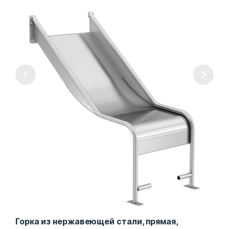
Горка из нержавеющей стали, прямая,
Гор