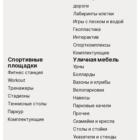
дороги
Лабиринты-клетки
Игры с песком и водой
Геопластика
Интерактив
Спорткомплексы
Комплектующие
Спортивные
Уличная мебель
площадки
Урны
Фитнес станция
Болларды
Workout
Вазоны и клумбы
Тренажеры
Велопарковки
Стадионы
Навесы
Теннисные столы
Парковые качели
Паркур
Прочее
Комплектующие
Скамейки и кресла
Столы и стойки
Указатели и стенды