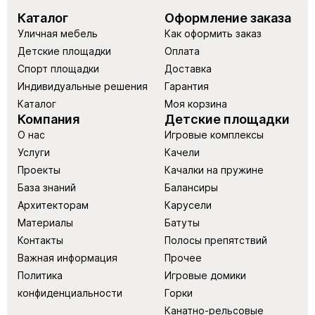
Каталог
Оформление заказа
Уличная мебель
Как оформить заказ
Детские площадки
Оплата
Спорт площадки
Доставка
Индивидуальные решения
Гарантия
Каталог
Моя корзина
Компания
Детские площадки
О нас
Игровые комплексы
Услуги
Качели
Проекты
Качалки на пружине
База знаний
Балансиры
Архитекторам
Карусели
Материалы
Батуты
Контакты
Полосы препятствий
Важная информация
Прочее
Политика
Игровые домики
конфиденциальности
Горки
Канатно-рельсовые