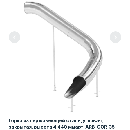
Горка из нержавеющей стали, угловая,
Гор
закрытая, высота 4 440 ммарт. ARB-GOR-35
отк