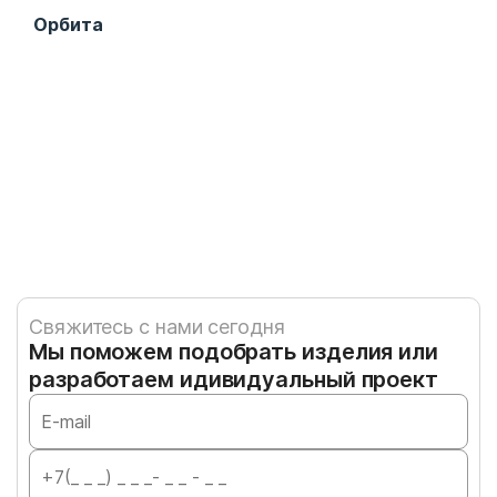
Орбита
Игр
Свяжитесь с нами сегодня
Мы поможем подобрать изделия или
разработаем идивидуальный проект