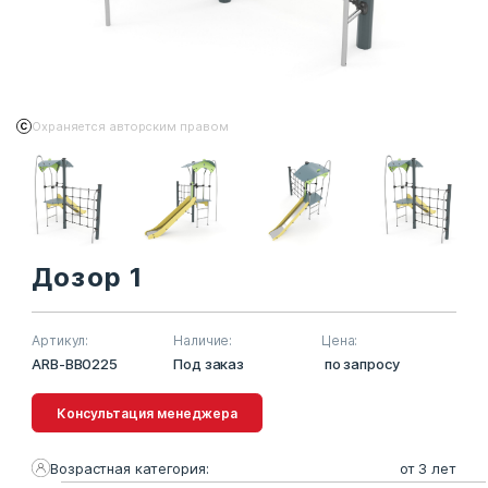
Охраняется авторским правом
Дозор 1
Артикул:
Наличие:
Цена:
ARB-BB0225
Под заказ
по запросу
Консультация менеджера
Возрастная категория:
от 3 лет