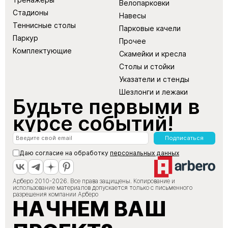
Велопарковки
Стадионы
Навесы
Теннисные столы
Парковые качели
Паркур
Прочее
Комплектующие
Скамейки и кресла
Столы и стойки
Указатели и стенды
Шезлонги и лежаки
Будьте первыми в
курсе событий!
Подписаться
Даю согласие на обработку
персональных данных
Арберо 2010-2026. Все права защищены. Копирование и
использование материалов допускается только с письменного
разрешения компании Арберо
НАЧНЕМ ВАШ