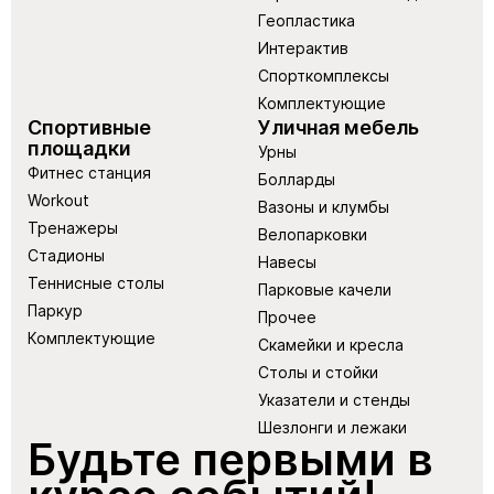
Геопластика
Интерактив
Спорткомплексы
Комплектующие
Спортивные
Уличная мебель
площадки
Урны
Фитнес станция
Болларды
Workout
Вазоны и клумбы
Тренажеры
Велопарковки
Стадионы
Навесы
Теннисные столы
Парковые качели
Паркур
Прочее
Комплектующие
Скамейки и кресла
Столы и стойки
Указатели и стенды
Шезлонги и лежаки
Будьте первыми в