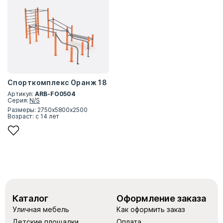
Спорткомплекс Оранж 18
Артикул:
ARB-FO0504
Серия:
N/S
Размеры: 2750х5800х2500
Возраст: с 14 лет
Каталог
Оформление заказа
Уличная мебель
Как оформить заказ
Детские площадки
Оплата