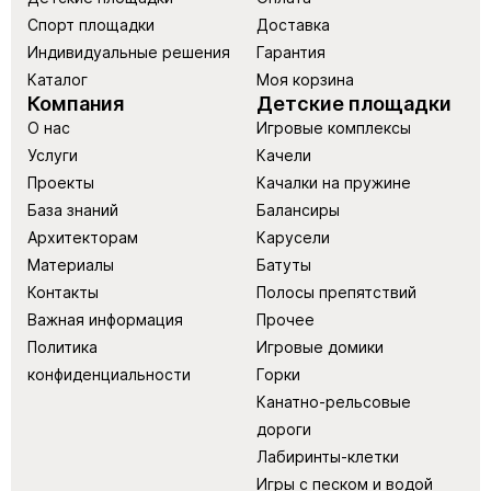
Спорт площадки
Доставка
Индивидуальные решения
Гарантия
Каталог
Моя корзина
Компания
Детские площадки
О нас
Игровые комплексы
Услуги
Качели
Проекты
Качалки на пружине
База знаний
Балансиры
Архитекторам
Карусели
Материалы
Батуты
Контакты
Полосы препятствий
Важная информация
Прочее
Политика
Игровые домики
конфиденциальности
Горки
Канатно-рельсовые
дороги
Лабиринты-клетки
Игры с песком и водой