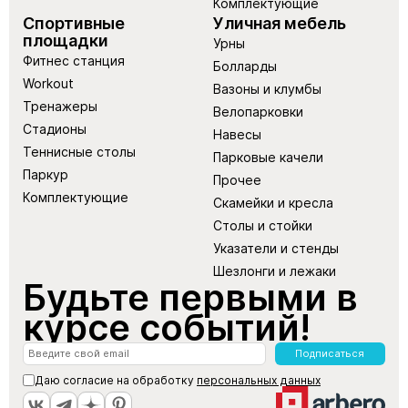
Комплектующие
Спортивные
Уличная мебель
площадки
Урны
Фитнес станция
Болларды
Workout
Вазоны и клумбы
Тренажеры
Велопарковки
Стадионы
Навесы
Теннисные столы
Парковые качели
Паркур
Прочее
Комплектующие
Скамейки и кресла
Столы и стойки
Указатели и стенды
Шезлонги и лежаки
Будьте первыми в
курсе событий!
Подписаться
Даю согласие на обработку
персональных данных