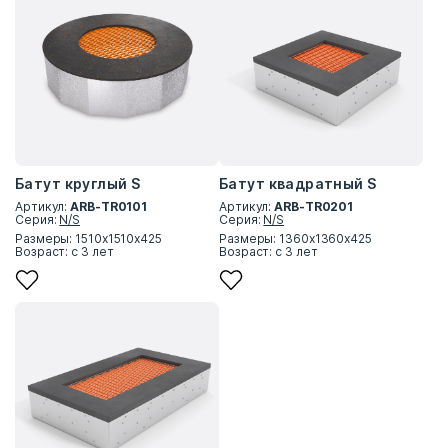
Батут круглый S
Батут квадратный S
Артикул:
ARB-TR0101
Артикул:
ARB-TR0201
Серия:
N/S
Серия:
N/S
Размеры: 1510x1510x425
Размеры: 1360x1360x425
Возраст: с 3 лет
Возраст: с 3 лет