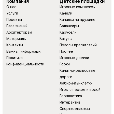
Компания
Детские площадки
О нас
Игровые комплексы
Услуги
Качели
Проекты
Качалки на пружине
База знаний
Балансиры
Архитекторам
Карусели
Материалы
Батуты
Контакты
Полосы препятствий
Важная информация
Прочее
Политика
Игровые домики
конфиденциальности
Горки
Канатно-рельсовые
дороги
Лабиринты-клетки
Игры с песком и водой
Геопластика
Интерактив
Спорткомплексы