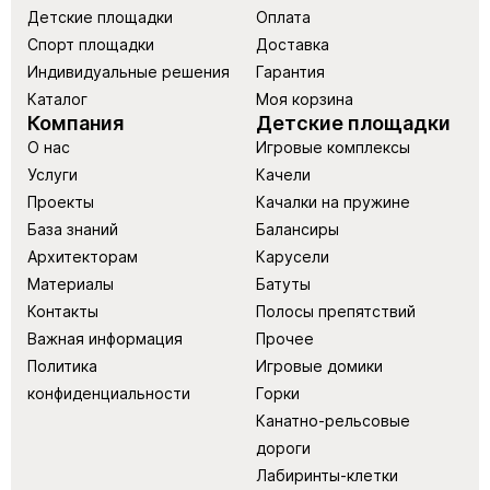
Детские площадки
Оплата
Спорт площадки
Доставка
Индивидуальные решения
Гарантия
Каталог
Моя корзина
Компания
Детские площадки
О нас
Игровые комплексы
Услуги
Качели
Проекты
Качалки на пружине
База знаний
Балансиры
Архитекторам
Карусели
Материалы
Батуты
Контакты
Полосы препятствий
Важная информация
Прочее
Политика
Игровые домики
конфиденциальности
Горки
Канатно-рельсовые
дороги
Лабиринты-клетки