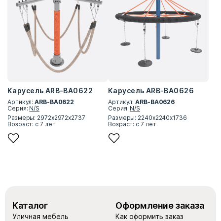
Карусель ARB-BA0622
Карусель ARB-BA0626
Артикул:
ARB-BA0622
Артикул:
ARB-BA0626
Серия:
N/S
Серия:
N/S
Размеры: 2972х2972х2737
Размеры: 2240х2240х1736
Возраст: с 7 лет
Возраст: с 7 лет
Каталог
Оформление заказа
Уличная мебель
Как оформить заказ