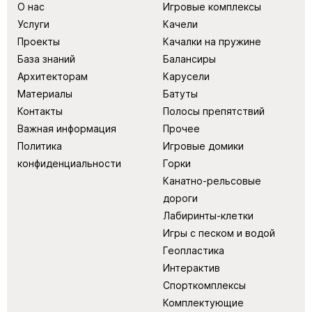
О нас
Игровые комплексы
Услуги
Качели
Проекты
Качалки на пружине
База знаний
Балансиры
Архитекторам
Карусели
Материалы
Батуты
Контакты
Полосы препятствий
Важная информация
Прочее
Политика
Игровые домики
конфиденциальности
Горки
Канатно-рельсовые
дороги
Лабиринты-клетки
Игры с песком и водой
Геопластика
Интерактив
Спорткомплексы
Комплектующие