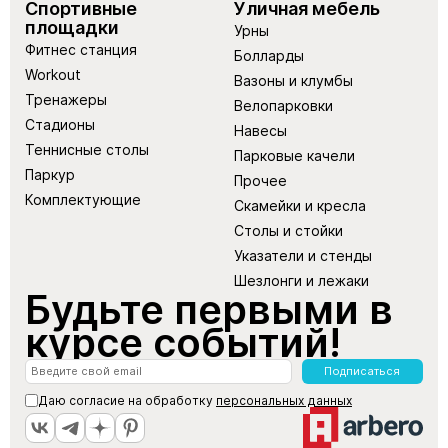
Спортивные
Уличная мебель
площадки
Урны
Фитнес станция
Болларды
Workout
Вазоны и клумбы
Тренажеры
Велопарковки
Стадионы
Навесы
Теннисные столы
Парковые качели
Паркур
Прочее
Комплектующие
Скамейки и кресла
Столы и стойки
Указатели и стенды
Шезлонги и лежаки
Будьте первыми в
курсе событий!
Подписаться
Даю согласие на обработку
персональных данных