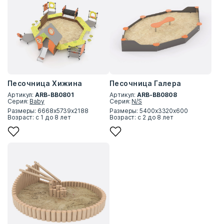
Песочница Хижина
Песочница Галера
Артикул:
ARB-BB0801
Артикул:
ARB-BB0808
Серия:
Baby
Серия:
N/S
Размеры: 6668х5739х2188
Размеры: 5400х3320х600
Возраст: с 1 до 8 лет
Возраст: с 2 до 8 лет