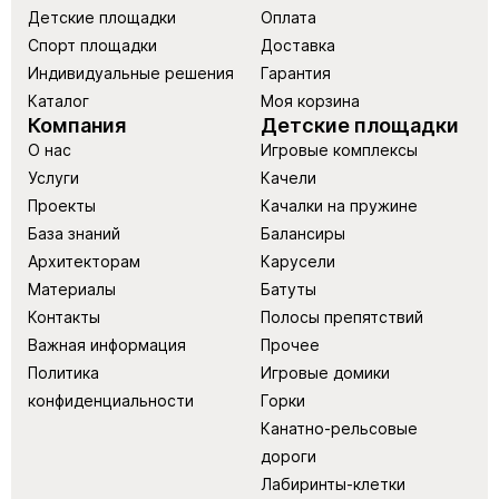
Детские площадки
Оплата
Спорт площадки
Доставка
Индивидуальные решения
Гарантия
Каталог
Моя корзина
Компания
Детские площадки
О нас
Игровые комплексы
Услуги
Качели
Проекты
Качалки на пружине
База знаний
Балансиры
Архитекторам
Карусели
Материалы
Батуты
Контакты
Полосы препятствий
Важная информация
Прочее
Политика
Игровые домики
конфиденциальности
Горки
Канатно-рельсовые
дороги
Лабиринты-клетки