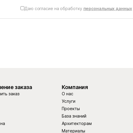
Даю согласие на обработку
персональных данных
ение заказа
Компания
ить заказ
О нас
Услуги
Проекты
База знаний
ина
Архитекторам
Материалы