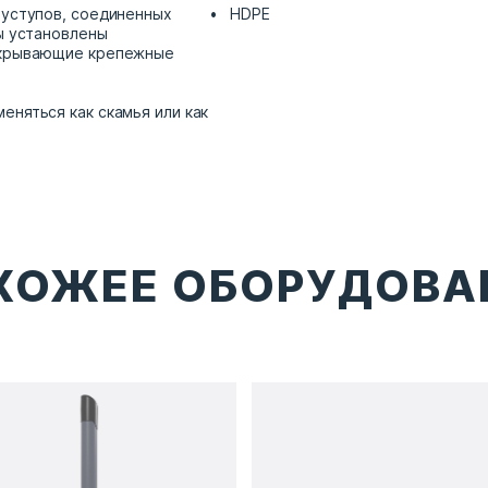
 уступов, соединенных
HDPE
пы установлены
акрывающие крепежные
еняться как скамья или как
ХОЖЕЕ ОБОРУДОВА