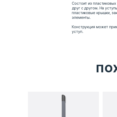
Состоит из пластиковых
друг с другом. На усту
пластиковые крышки, з
элементы.
Конструкция может прим
уступ.
ПО