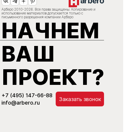
Арберо 2010-2026. Все права защищены. Копирование и
использование материалов допускается только с
письменного разрешения компании Арберо
НАЧНЕМ
ВАШ
ПРОЕКТ?
+7 (495) 147-66-88
Заказать звонок
info@arbero.ru