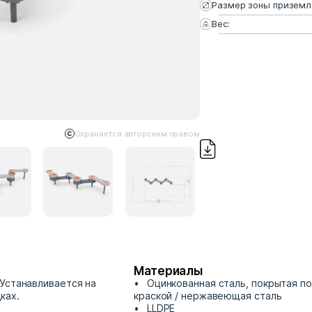
Размер зоны приземл
Вес:
Охраняется авторским правом
Материалы
Устанавливается на
Оцинкованная сталь, покрытая п
ках.
краской / нержавеющая сталь
LLDPE