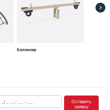
Балансир
Балансиро
Оставить
заявку