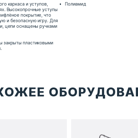
го каркаса и уступов,
Полиамид
ях. Высокопрочные уступы
рифлёное покрытие, что
ю и безопасную игру. Для
и, цепи оснащены ручками
ы закрыты пластиковыми
.
ХОЖЕЕ ОБОРУДОВА