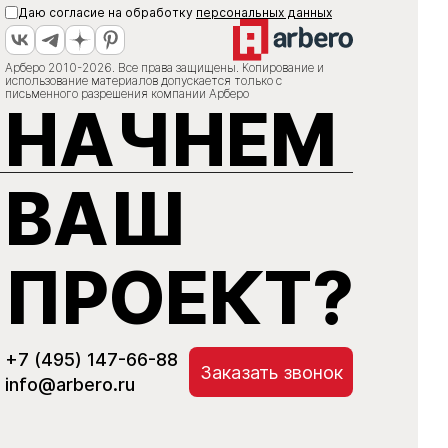
Даю согласие на обработку
персональных данных
Арберо 2010-2026. Все права защищены. Копирование и
использование материалов допускается только с
письменного разрешения компании Арберо
НАЧНЕМ
ВАШ
ПРОЕКТ?
+7 (495) 147-66-88
Заказать звонок
info@arbero.ru