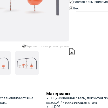
Размер зоны приземл
Вес:
Охраняется авторским правом
Материалы
Устанавливается на
Оцинкованная сталь, покрытая п
ках.
краской / нержавеющая сталь
LLDPE