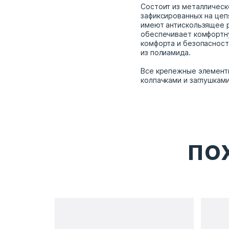
Состоит из металлическо
зафиксированных на цеп
имеют антискользящее 
обеспечивает комфортну
комфорта и безопасност
из полиамида.
Все крепежные элемент
колпачками и заглушками
ПО