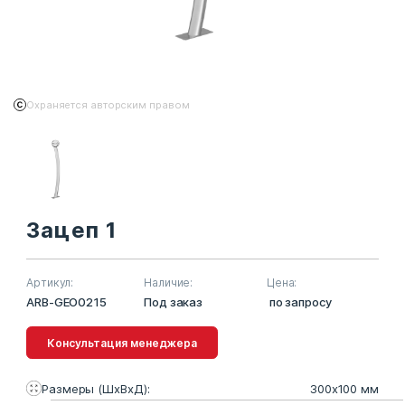
Охраняется авторским правом
Зацеп 1
Артикул:
Наличие:
Цена:
ARB-GEO0215
Под заказ
по запросу
Консультация менеджера
Размеры (ШхВхД):
300х100 мм