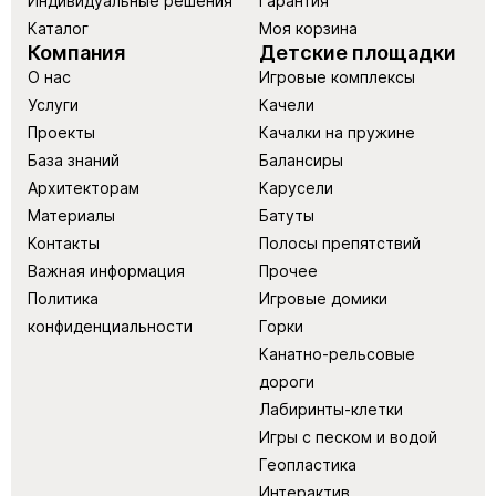
Индивидуальные решения
Гарантия
Каталог
Моя корзина
Компания
Детские площадки
О нас
Игровые комплексы
Услуги
Качели
Проекты
Качалки на пружине
База знаний
Балансиры
Архитекторам
Карусели
Материалы
Батуты
Контакты
Полосы препятствий
Важная информация
Прочее
Политика
Игровые домики
конфиденциальности
Горки
Канатно-рельсовые
дороги
Лабиринты-клетки
Игры с песком и водой
Геопластика
Интерактив