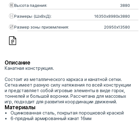
Высота падения:
3880
Размеры (ШхВхД):
16350х8980х3880
Размер зоны приземления:
20950x13580
Описание
Канатная конструкция.
Состоит из металлического каркаса и канатной сетки.
Сетка имеет разную силу натяжения по всей конструкции
и представляет собой игровые элементы в виде горок,
тоннелей и большой воронки. Рассчитана для массовых
игр, подходит для развития координации движений.
Материалы
Оцинкованная сталь, покрытая порошковой краской
6-прядный армированный канат 16мм