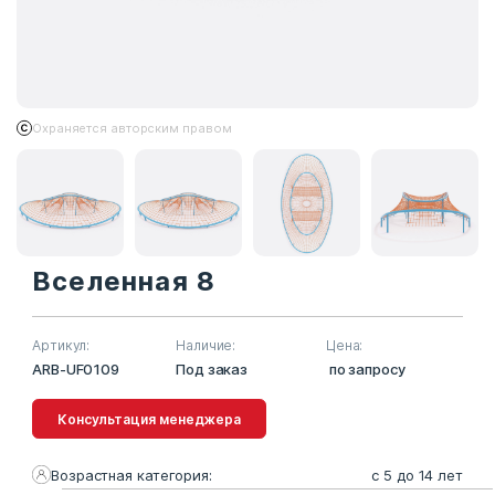
Охраняется авторским правом
Вселенная 8
Артикул:
Наличие:
Цена:
ARB-UF0109
Под заказ
по запросу
Консультация менеджера
Возрастная категория:
с 5 до 14 лет