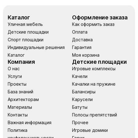
Каталог
Оформление заказа
Уличная мебель
Как оформить заказ
Детские площадки
Оплата
Спорт площадки
Доставка
Индивидуальные решения
Гарантия
Каталог
Моя корзина
Компания
Детские площадки
О нас
Игровые комплексы
Услуги
Качели
Проекты
Качалки на пружине
База знаний
Балансиры
Архитекторам
Карусели
Материалы
Батуты
Контакты
Полосы препятствий
Важная информация
Прочее
Политика
Игровые домики
конфиденциальности
Горки